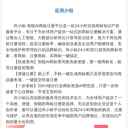
应用介绍
尚小标-智能AI商标注册平台是一款24小时在线商标知识产权
服务平台，专注于为全球用户提供一站式的商标注册解决方案。通
过整合人工智能、大数据分析和云计算等前沿技术，致力于简化商
标注册流程，提高注册效率，确保创业者及企业用户能够快速、安
全地保护和管理自己的品牌标识。尚小标24小时您口袋里的商标管
家，查商标、注册商标、买商标一键搞定。
【快速查询】智能AI商标查询更高效便捷，搜一搜商标名，能
否注册提前预测
【便捷注册】易上手，手机一键生成商标图片及所需类别与商
品服务项，一键提交快速注册
【一步拿标】200+细分行业商标资源AI帮您选，只需一步快
速拿下心仪商标，节省宝贵时间
尚小标以其创新的服务理念和技术实力，为全球用户提供了一
个高效、便捷、智能的商标注册新选择。无论是初创企业还是个人
创作者，都可以通过尚小标平台轻松实现24小时商标的购买、注册
与保护，从而在激烈的市场竞争中稳固用户品牌地位，实现知识产
权的最大化利用。