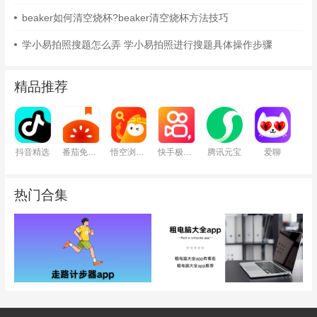
beaker如何清空烧杯?beaker清空烧杯方法技巧
学小易拍照搜题怎么弄 学小易拍照进行搜题具体操作步骤
精品推荐
抖音精选
番茄免费小说
悟空浏览器
快手极速版
腾讯元宝
爱聊
热门合集