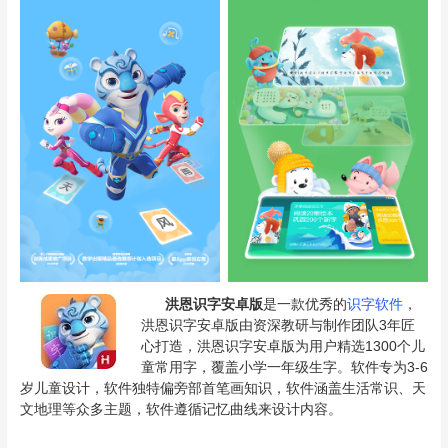
洪恩识字安卓版
是一款优秀的
识字软件
，
洪恩识字安卓版由资深教研与制作团队3年匠
心打造，洪恩识字安卓版为用户精选1300个儿
童常用字，覆盖小学一年级生字。软件专为3-6
岁儿童设计，软件独特偏旁部首笔画知识，软件涵盖生活常识、天
文地理等众多主题，软件遵循记忆曲线来设计内容。