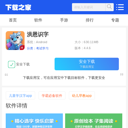
首页
软件
手游
排行
专题
洪恩识字
系统：Android
大小：630.11MB
版本：4.4.6
分类：考试学习
安全下载
安全下载
下载应用宝
下载应用宝，可在应用宝中下载目标软件，下载更安全
儿童学汉字app
学霸必备软件
幼儿早教app
软件详情