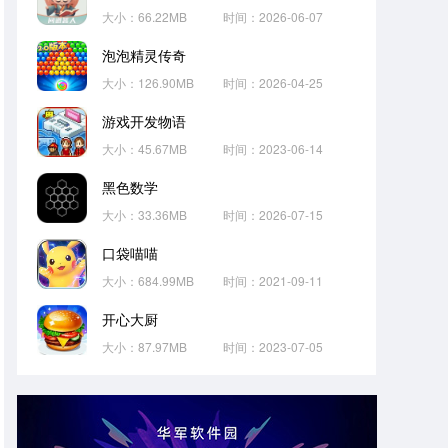
大小：66.22MB
时间：2026-06-07
泡泡精灵传奇
大小：126.90MB
时间：2026-04-25
游戏开发物语
大小：45.67MB
时间：2023-06-14
黑色数学
大小：33.36MB
时间：2026-07-15
口袋喵喵
大小：684.99MB
时间：2021-09-11
开心大厨
大小：87.97MB
时间：2023-07-05