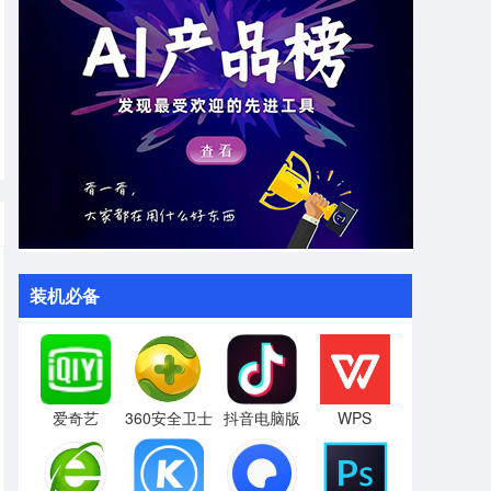
装机必备
爱奇艺
360安全卫士
抖音电脑版
WPS