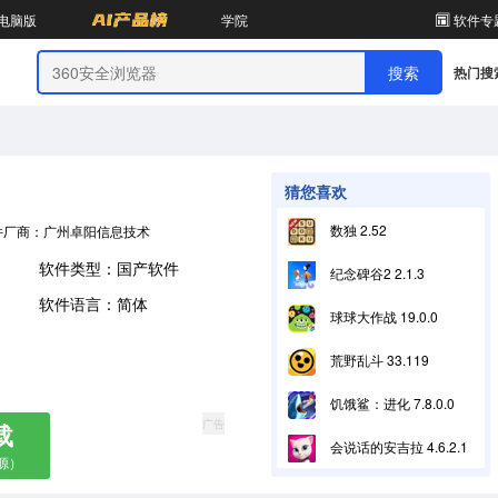
电脑版
学院
软件专
热门搜
猜您喜欢
数独 2.52
件厂商：广州卓阳信息技术有限公司
软件类型：国产软件
纪念碑谷2 2.1.3
软件语言：简体
球球大作战 19.0.0
荒野乱斗 33.119
饥饿鲨：进化 7.8.0.0
广告
载
会说话的安吉拉 4.6.2.1185
源）