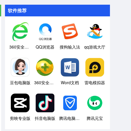
软件推荐
360安全浏览器
QQ浏览器
搜狗输入法
qq游戏大厅
豆包电脑版
360安全卫士
Word文档
雷电模拟器
剪映专业版
抖音电脑版
腾讯电脑管家
腾讯元宝