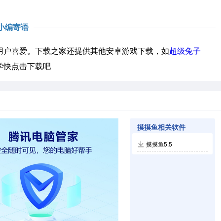
小编寄语
户喜爱。下载之家还提供其他安卓游戏下载，如
超级兔子
学快点击下载吧
摸摸鱼相关软件
摸摸鱼5.5