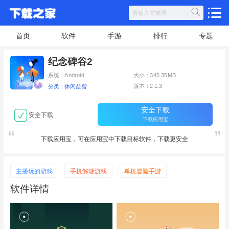
首页
软件
手游
排行
专题
纪念碑谷2
系统：Android
大小：345.35MB
版本：2.1.3
分类：休闲益智
安全下载
安全下载
下载应用宝
下载应用宝，可在应用宝中下载目标软件，下载更安全
主播玩的游戏
手机解谜游戏
单机冒险手游
软件详情