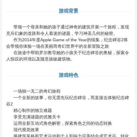
游戏背景
带领一个母亲和她的孩子通过神奇的建筑开展一个旅程，发现
充斥幻象的道路和令人着迷的谜题，学习神圣几何的秘密。
作为2014年度Apple Game of the Year的续集，纪念碑谷2将
会带领你体验一场在美丽而奇幻世界中的全新冒险之旅
在旅途中帮助罗尔教导她的小孩关于纪念碑谷的奥秘，探索令
人惊叹的环境以及随意操纵建筑物。
游戏特色
一场独一无二的奇幻旅程
一个全新的故事，你无需先玩纪念碑谷，而直接去体验纪念碑
谷2
精心制作的独立难题
享受充满谜题的优雅关卡
运用全新互动式角色解密，探索角色之间的动态转换
现代视觉效果
将建筑风格和艺术运动和个人影响力完美结合成艺术品，转化