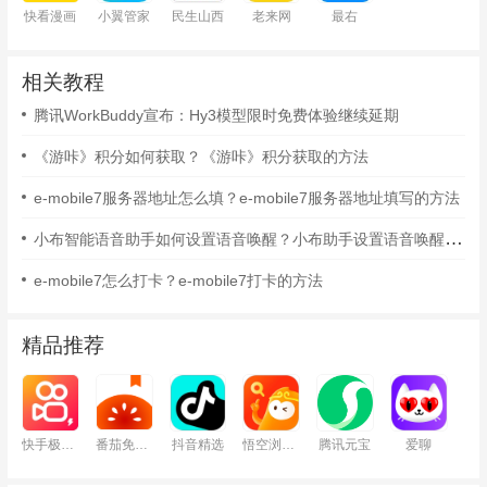
快看漫画
小翼管家
民生山西
老来网
最右
相关教程
腾讯WorkBuddy宣布：Hy3模型限时免费体验继续延期
《游咔》积分如何获取？《游咔》积分获取的方法
e-mobile7服务器地址怎么填？e-mobile7服务器地址填写的方法
小布智能语音助手如何设置语音唤醒？小布助手设置语音唤醒的方法
e-mobile7怎么打卡？e-mobile7打卡的方法
精品推荐
快手极速版
番茄免费小说
抖音精选
悟空浏览器
腾讯元宝
爱聊