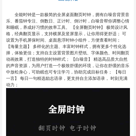
全能时钟是一款极简的全屏桌面翻页时钟，拥有白噪音背景音
乐、番茄钟专注、倒数日、正计时、倒计时，白噪音帮你调整心情
和睡眠，养成好习惯的效率工具。 【全屏翻页时钟】 极简设计风
格，经典翻页显示，支持横屏及竖屏显示，让你用得更舒适； 可
设置为手机屏保时间、桌面悬浮时钟小组件，方便查看时间；
【海量主题】 多样化的主题、丰富时钟样式，拥有更多个性化选
择，体验更佳；支持自主设置背景图片壁纸、字体颜色、时间翻页
动画效果，打造独特的时钟样式； 【白噪音】 精选高品质大自然
的声音资源，为用户打造一个极致舒缓的环境，让你在舒缓的音乐
中放松身心，可助眠也可专注学习，协助完成目标任务； 【每日
一言】 每日一句精选励志语录，更支持自主添加语录， 时刻充满
动力；