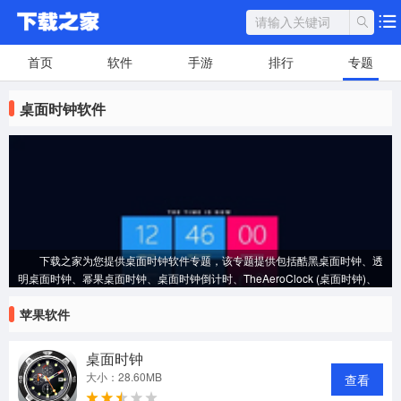
首页
软件
手游
排行
专题
桌面时钟软件
下载之家为您提供桌面时钟软件专题，该专题提供包括酷黑桌面时钟、透
明桌面时钟、幂果桌面时钟、桌面时钟倒计时、TheAeroClock (桌面时钟)、
MainWindow桌面时钟、在内的多款软件的下载安装，您可以根据您的需求进
苹果软件
行挑选下载，让您更好的提升您的使用体验~
桌面时钟
大小：28.60MB
查看