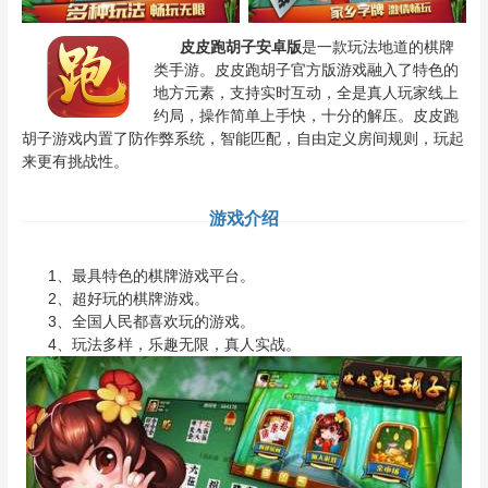
皮皮跑胡子安卓版
是一款玩法地道的棋牌
类手游。皮皮跑胡子官方版游戏融入了特色的
地方元素，支持实时互动，全是真人玩家线上
约局，操作简单上手快，十分的解压。皮皮跑
胡子游戏内置了防作弊系统，智能匹配，自由定义房间规则，玩起
来更有挑战性。
游戏介绍
1、最具特色的棋牌游戏平台。
2、超好玩的棋牌游戏。
3、全国人民都喜欢玩的游戏。
4、玩法多样，乐趣无限，真人实战。