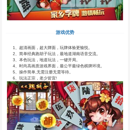
游戏优势
1、超清画面，超大牌面，玩牌体验更愉悦。
2、简单经典跑胡子玩法，最地道湖南语音交流。
3、本色玩法，地道玩法，一键开局。
4、时尚高画质游戏界面，最公平最绿色棋牌环境。
5、操作简单,无需注册无需等待。
6、玩法正宗，老少皆宜!