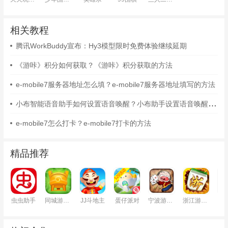
相关教程
腾讯WorkBuddy宣布：Hy3模型限时免费体验继续延期
《游咔》积分如何获取？《游咔》积分获取的方法
e-mobile7服务器地址怎么填？e-mobile7服务器地址填写的方法
小布智能语音助手如何设置语音唤醒？小布助手设置语音唤醒的方法
e-mobile7怎么打卡？e-mobile7打卡的方法
精品推荐
虫虫助手
同城游戏大厅
JJ斗地主
蛋仔派对
宁波游戏大厅
浙江游戏大厅
铁