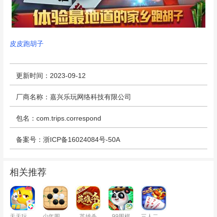
皮皮跑胡子
更新时间：2023-09-12
厂商名称：嘉兴乐玩网络科技有限公司
包名：com.trips.correspond
备案号：浙ICP备16024084号-50A
相关推荐
天天玩掼蛋
少年围棋AI
英雄杀
99围棋
三人二七王