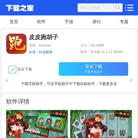
首页
软件
手游
排行
专题
皮皮跑胡子
系统：Android
大小：28.19MB
版本：安卓版 v1.1.72-38920-28136
分类：扑克棋牌
安全下载
安全下载
下载手机助手
下载手机助手，可在手机助手中下载目标软件，下载更安全
软件详情