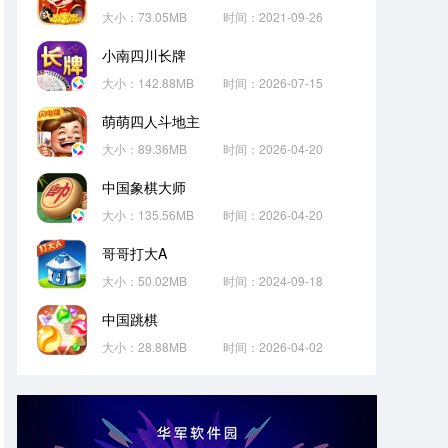
大小：73.05MB
时间：2021-09-26
小南四川长牌
大小：142.88MB
时间：2026-07-15
萌萌四人斗地主
大小：89.36MB
时间：2026-04-20
中国象棋大师
大小：135.56MB
时间：2026-04-20
哥哥打大A
大小：50.02MB
时间：2024-09-18
中国跳棋
大小：28.88MB
时间：2026-04-02