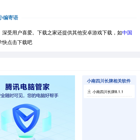
小编寄语
深受用户喜爱。下载之家还提供其他安卓游戏下载，如
中国
学快点击下载吧
小南四川长牌相关软件
小南四川长牌8.1.1