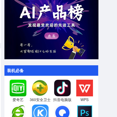
装机必备
爱奇艺
360安全卫士
抖音电脑版
WPS