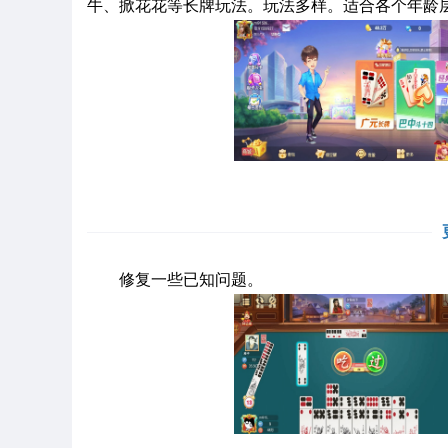
牛、掀花花等长牌玩法。玩法多样。适合各个年龄
修复一些已知问题。