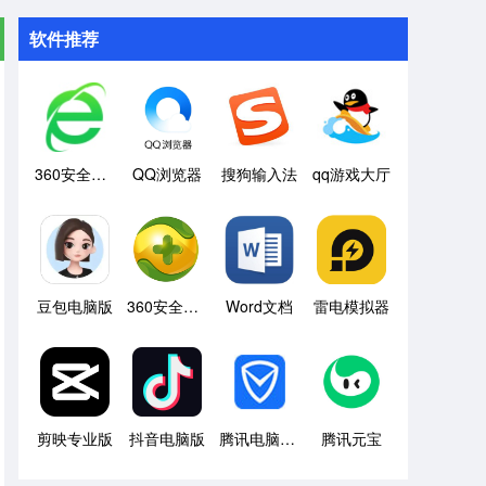
软件推荐
360安全浏览器
QQ浏览器
搜狗输入法
qq游戏大厅
豆包电脑版
360安全卫士
Word文档
雷电模拟器
剪映专业版
抖音电脑版
腾讯电脑管家
腾讯元宝