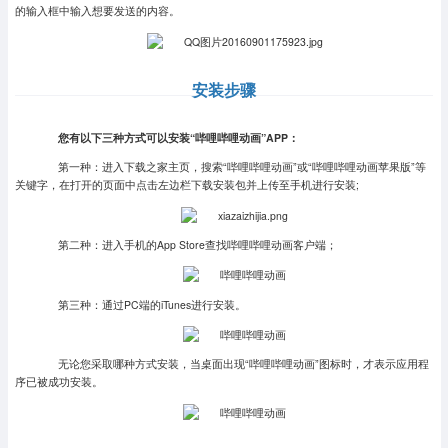
的输入框中输入想要发送的内容。
安装步骤
您有以下三种方式可以安装“哔哩哔哩动画”APP：
第一种：进入下载之家主页，搜索“哔哩哔哩动画”或“哔哩哔哩动画苹果版”等
关键字，在打开的页面中点击左边栏下载安装包并上传至手机进行安装;
第二种：进入手机的App Store查找哔哩哔哩动画客户端；
第三种：通过PC端的iTunes进行安装。
无论您采取哪种方式安装，当桌面出现“哔哩哔哩动画”图标时，才表示应用程
序已被成功安装。