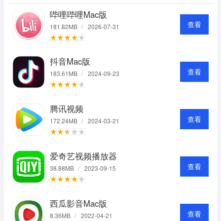
哔哩哔哩Mac版
查看
181.82MB
/
2026-07-31
抖音Mac版
查看
183.61MB
/
2024-09-23
腾讯视频
查看
172.24MB
/
2024-03-21
爱奇艺视频播放器
查看
38.88MB
/
2023-09-15
西瓜影音Mac版
查看
8.36MB
/
2022-04-21