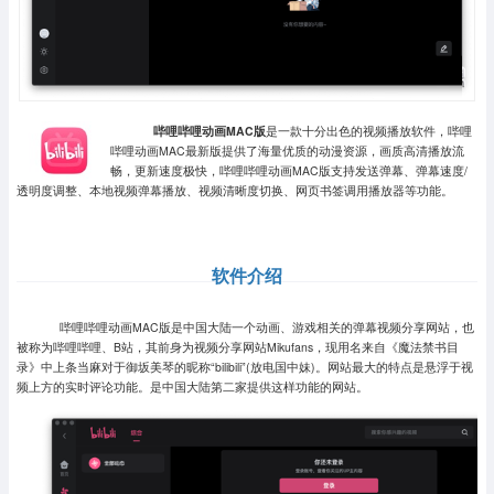
哔哩哔哩动画MAC版
是一款十分出色的视频播放软件，哔哩
哔哩动画MAC最新版提供了海量优质的动漫资源，画质高清播放流
畅，更新速度极快，哔哩哔哩动画MAC版支持发送弹幕、弹幕速度/
透明度调整、本地视频弹幕播放、视频清晰度切换、网页书签调用播放器等功能。
软件介绍
哔哩哔哩动画MAC版是中国大陆一个动画、游戏相关的弹幕视频分享网站，也
被称为哔哩哔哩、B站，其前身为视频分享网站Mikufans，现用名来自《魔法禁书目
录》中上条当麻对于御坂美琴的昵称“bilibili”(放电国中妹)。网站最大的特点是悬浮于视
频上方的实时评论功能。是中国大陆第二家提供这样功能的网站。