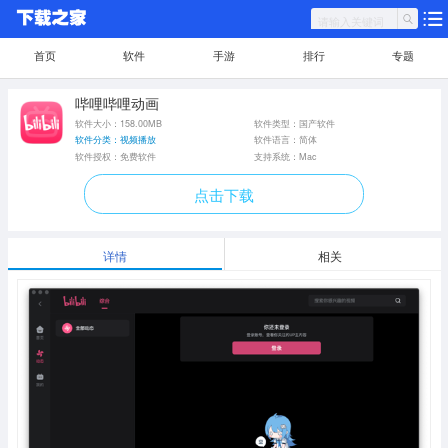
首页
软件
手游
排行
专题
哔哩哔哩动画
软件大小：158.00MB
软件类型：国产软件
软件分类：视频播放
软件语言：简体
软件授权：免费软件
支持系统：Mac
点击下载
详情
相关