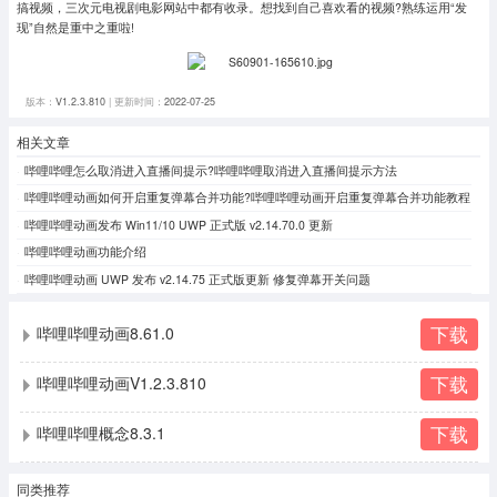
搞视频，三次元电视剧电影网站中都有收录。想找到自己喜欢看的视频?熟练运用“发
现”自然是重中之重啦!
版本：
V1.2.3.810
| 更新时间：
2022-07-25
相关文章
哔哩哔哩怎么取消进入直播间提示?哔哩哔哩取消进入直播间提示方法
哔哩哔哩动画如何开启重复弹幕合并功能?哔哩哔哩动画开启重复弹幕合并功能教程
哔哩哔哩动画发布 Win11/10 UWP 正式版 v2.14.70.0 更新
哔哩哔哩动画功能介绍
哔哩哔哩动画 UWP 发布 v2.14.75 正式版更新 修复弹幕开关问题
下载
哔哩哔哩动画8.61.0
下载
哔哩哔哩动画V1.2.3.810
下载
哔哩哔哩概念8.3.1
同类推荐