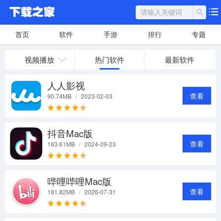
首页
软件
手游
排行
专题
视频播放
热门软件
最新软件
人人影视
查看
90.74MB
/
2023-02-03
抖音Mac版
查看
183.61MB
/
2024-09-23
哔哩哔哩Mac版
查看
181.82MB
/
2026-07-31