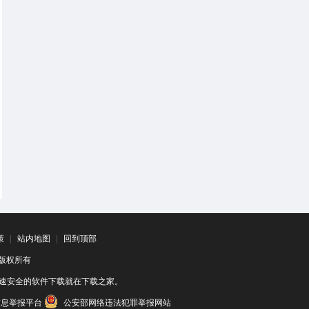
策
|
站内地图
|
回到顶部
司 版权所有
速安全的软件下载就在下载之家。
信息举报平台
公安部网络违法犯罪举报网站