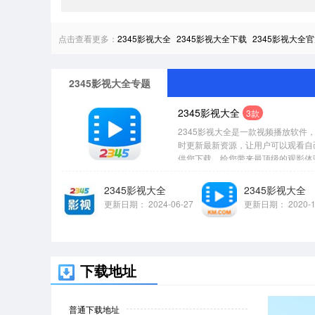
点击查看更多：
2345影视大全
2345影视大全下载
2345影视大全
2345影视大全专题
2345影视大全
3款
2345影视大全是一款视频播放软
时更新最新资源，让用户可以观看自
供您下载，给您带来最顶级的观影体验
2345影视大全
2345影视大全
更新日期：
2024-06-27
更新日期：
2020-
下载地址
普通下载地址