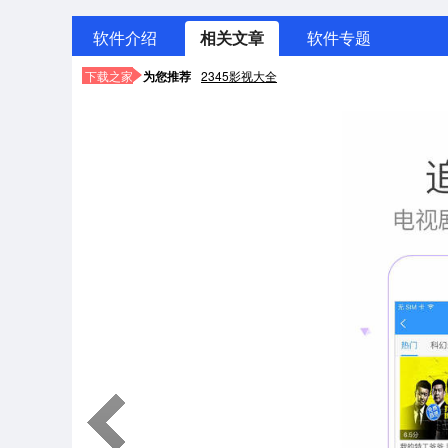
软件介绍
相关文章
软件专题
下载之家
为您推荐
2345影视大全