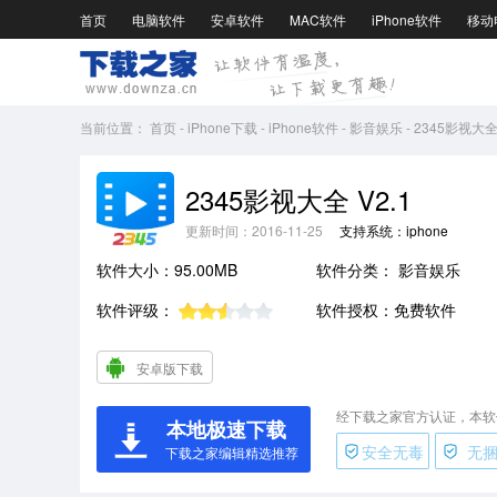
首页
电脑软件
安卓软件
MAC软件
iPhone软件
移动
当前位置：
首页
-
iPhone下载
-
iPhone软件
-
影音娱乐
-
2345影视大全
2345影视大全 V2.1
更新时间：2016-11-25
支持系统：iphone
软件大小：95.00MB
软件分类：
影音娱乐
软件评级：
软件授权：免费软件
安卓版下载
经下载之家官方认证，本软
本地极速下载
安全无毒
无
下载之家编辑精选推荐