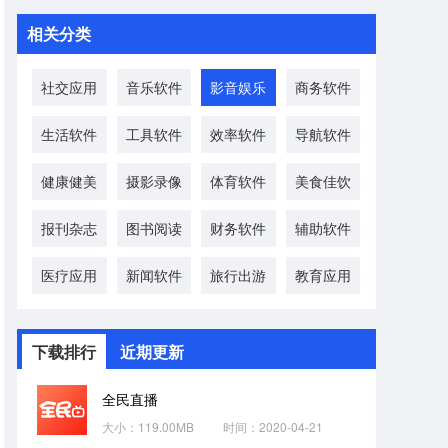
相关分类
社交应用
音乐软件
影音娱乐
商务软件
生活软件
工具软件
效率软件
导航软件
健康健美
摄影录像
体育软件
美食佳饮
报刊杂志
图书阅读
财务软件
辅助软件
医疗应用
新闻软件
旅行出游
教育应用
下载排行
近期更新
全民直播
大小：119.00MB
时间：2020-04-21