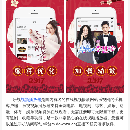
乐视
视频播放器
是国内有名的在线视频播放网站乐视网的手机
客户端，乐视视频播放器支持全网电影、电视剧、综艺、娱乐、动
漫、体育、娱乐视频资源在线观看，无需注册即可无限量下载，更
有追剧，收藏等功能，是一款非常贴心的在线视频播放器。您也可
以通过手机访问移动M站(m.downza.cn)直接下载安装该软件。