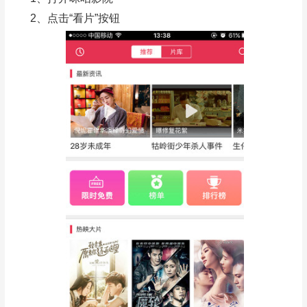
2、点击“看片”按钮