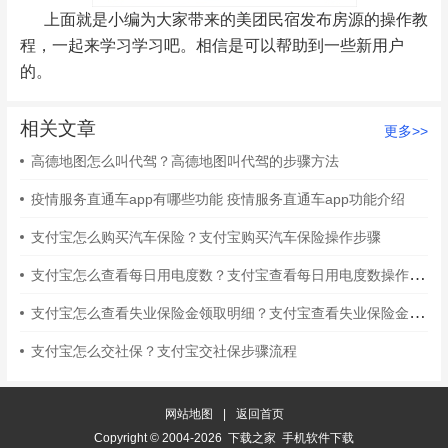
上面就是小编为大家带来的美团民宿发布房源的操作教
程，一起来学习学习吧。相信是可以帮助到一些新用户
的。
相关文章
更多>>
高德地图怎么叫代驾？高德地图叫代驾的步骤方法
疫情服务直通车app有哪些功能 疫情服务直通车app功能介绍
支付宝怎么购买汽车保险？支付宝购买汽车保险操作步骤
支付宝怎么查看每日用电度数？支付宝查看每日用电度数操作步骤
支付宝怎么查看失业保险金领取明细？支付宝查看失业保险金领取明细步骤
支付宝怎么交社保？支付宝交社保步骤流程
网站地图
|
返回首页
Copyright © 2004-2026 下载之家 手机软件下载