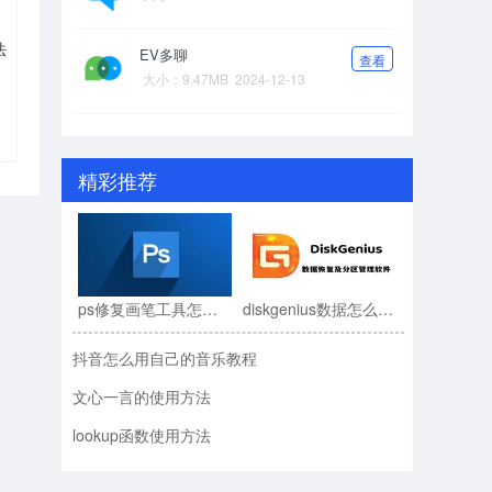
法
EV多聊
查看
大小：9.47MB
2024-12-13
精彩推荐
ps修复画笔工具怎么用?ps修复画笔工具使用教程
diskgenius数据怎么恢复?diskgenius数据恢复教程
抖音怎么用自己的音乐教程
文心一言的使用方法
lookup函数使用方法