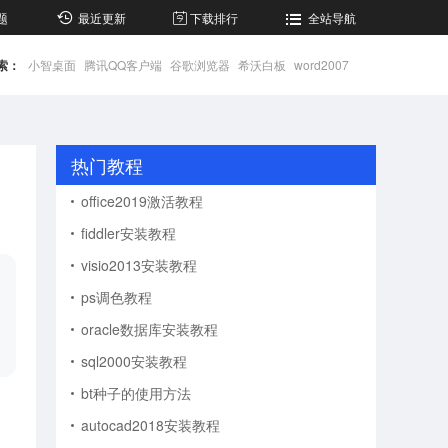
题
最近更新
下载排行
全站导航
索：
小智桌面
腾讯QQ客户端
谷歌浏览器
希沃白板
word2007
热门教程
office2019激活教程
fiddler安装教程
visio2013安装教程
ps调色教程
oracle数据库安装教程
sql2000安装教程
bt种子的使用方法
autocad2018安装教程