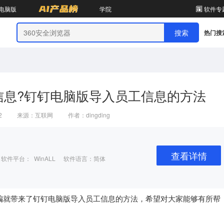
电脑版
学院
软件专
热门搜
信息?钉钉电脑版导入员工信息的方法
2
来源：互联网
作者：dingding
查看详情
软件平台： WinALL
软件语言：简体
就带来了钉钉电脑版导入员工信息的方法，希望对大家能够有所帮