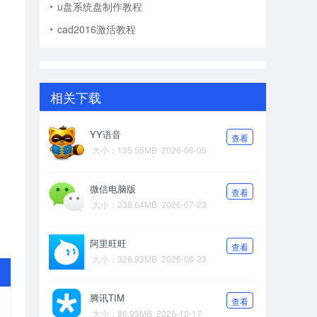
u盘系统盘制作教程
cad2016激活教程
相关下载
YY语音
查看
大小：135.55MB
2026-08-05
微信电脑版
查看
大小：238.64MB
2026-07-23
阿里旺旺
查看
大小：328.93MB
2026-06-23
腾讯TIM
查看
大小：86.93MB
2025-10-17