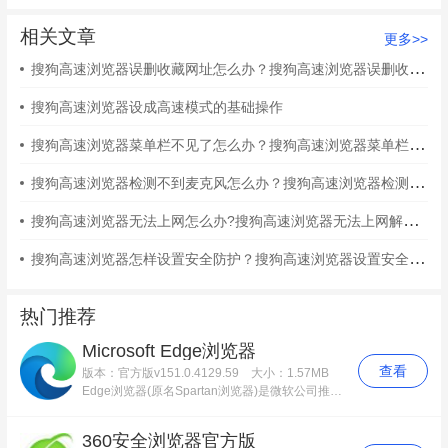
相关文章
更多>>
搜狗高速浏览器误删收藏网址怎么办？搜狗高速浏览器误删收藏网址解决方法
搜狗高速浏览器设成高速模式的基础操作
搜狗高速浏览器菜单栏不见了怎么办？搜狗高速浏览器菜单栏不见了解决方法
搜狗高速浏览器检测不到麦克风怎么办？搜狗高速浏览器检测不到麦克风解决方法
搜狗高速浏览器无法上网怎么办?搜狗高速浏览器无法上网解决方法
搜狗高速浏览器怎样设置安全防护？搜狗高速浏览器设置安全防护的具体方法
热门推荐
Microsoft Edge浏览器
查看
版本：官方版v151.0.4129.59
大小：1.57MB
Edge浏览器(原名Spartan浏览器)是微软公司推出的新版浏览器。基于飞跃式发展的AI技术，Microsoft edge浏览器已经成为一款AI浏览器，它不仅交互界面更为简洁，还具备对Chrome与Firefox两大主流浏览器扩展程序的兼容性。用户安装的插件将如同在Chrome与Firefox中一样，清晰地显示在工具栏上。更为出色的是，新的Edge浏览器支持书签、密码、历史记录和标签的同步功能，为用户提供了与Firefox Sync类似的便捷体验。
360安全浏览器官方版