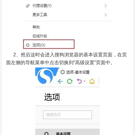
2、然后这时会进入搜狗浏览器的基本设置页面，在页
面左侧的导航菜单中点击切换到“高级设置”页面中。