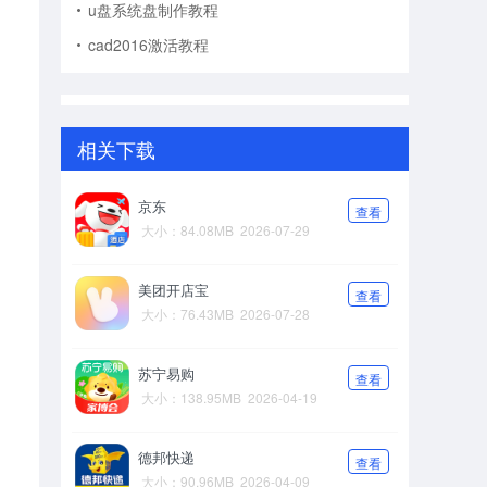
u盘系统盘制作教程
cad2016激活教程
相关下载
京东
查看
大小：84.08MB
2026-07-29
美团开店宝
查看
大小：76.43MB
2026-07-28
苏宁易购
查看
大小：138.95MB
2026-04-19
德邦快递
查看
大小：90.96MB
2026-04-09