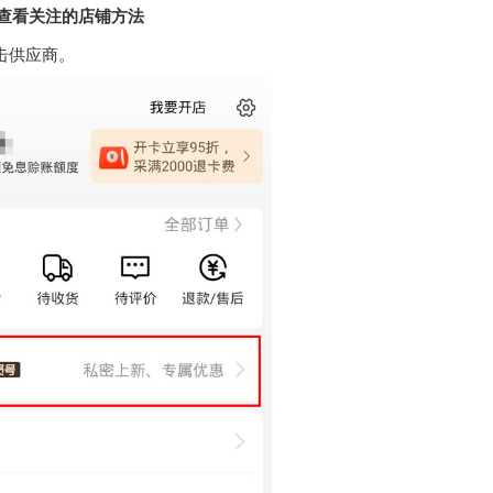
8查看关注的店铺方法
击供应商。