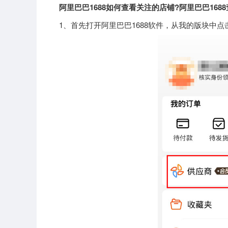
阿里巴巴1688如何查看关注的店铺?阿里巴巴168
1、首先打开阿里巴巴1688软件，从我的版块中点