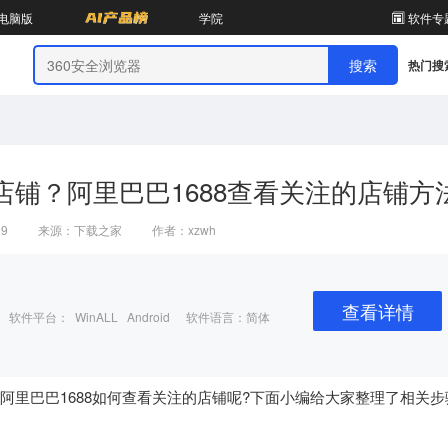
电脑版
学院
软件专
热门搜
店铺？阿里巴巴1688查看关注的店铺方
39
来源：下载之家
作者：xzwh
查看详情
软件平台： WinALL Android
软件语言：简体
阿里巴巴1688如何查看关注的店铺呢?下面小编给大家整理了相关步