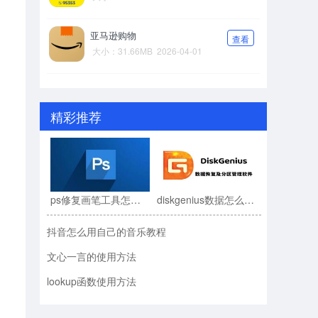
亚马逊购物
查看
大小：31.66MB
2026-04-01
精彩推荐
ps修复画笔工具怎么用?ps修复画笔工具使用教程
diskgenius数据怎么恢复?diskgenius数据恢复教程
抖音怎么用自己的音乐教程
文心一言的使用方法
lookup函数使用方法