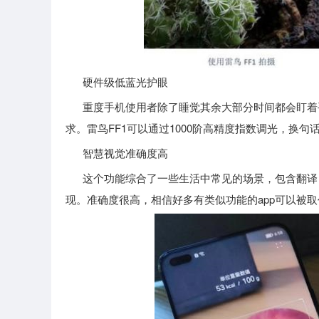
硬件级低蓝光护眼
重度手机使用者除了睡觉其余大部分时间都会盯着手
求。雷鸟FF1可以通过1000阶高精度指数调光，换句
智慧视觉准确度高
这个功能综合了一些生活中常见的场景，包含翻译，
现。准确度很高，相信好多有类似功能的app可以被