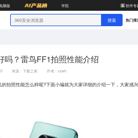
电脑版
学院
软件专
热门搜
好吗？雷鸟FF1拍照性能介绍
10
来源：下载之家
作者：xzwh
机的拍照性能怎么样呢?下面小编就为大家详细的介绍一下，大家感