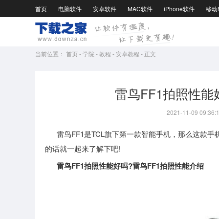
首页
电脑软件
安卓软件
MAC软件
iPhone软件
移动
当前位置：
首页
-
学院
-
教程
-
安卓教程
-
正文
雷鸟FF1拍照性能
2021-11-09 09:36:
雷鸟FF1是TCL旗下第一款智能手机，那么这款手
的话就一起来了解下吧!
雷鸟FF1拍照性能好吗?雷鸟FF1拍照性能介绍