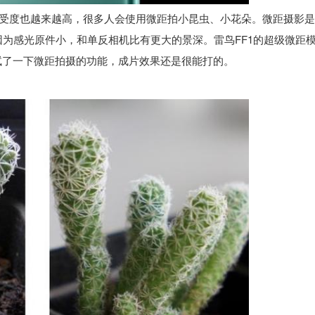
度也越来越高，很多人会使用微距拍小昆虫、小花朵。微距摄影是
为感光原件小，和单反相机比有更大的景深。雷鸟FF1的超级微距
试了一下微距拍摄的功能，成片效果还是很能打的。