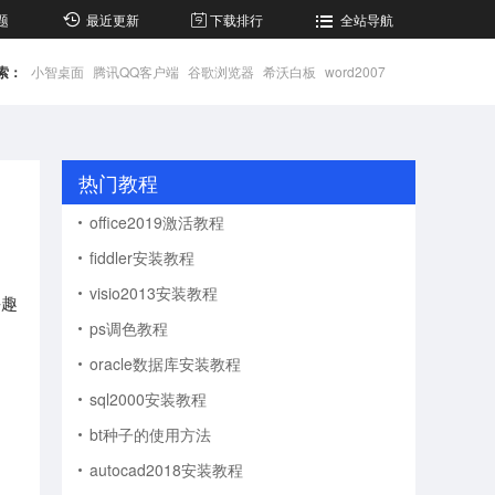
题
最近更新
下载排行
全站导航
索：
小智桌面
腾讯QQ客户端
谷歌浏览器
希沃白板
word2007
热门教程
office2019激活教程
fiddler安装教程
visio2013安装教程
兴趣
ps调色教程
oracle数据库安装教程
sql2000安装教程
bt种子的使用方法
autocad2018安装教程