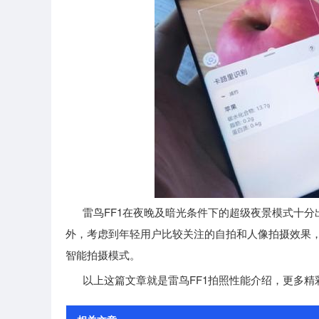
雷鸟FF1在夜晚及暗光条件下的超级夜景模式十分出色，
外，考虑到年轻用户比较关注的自拍和人像拍摄效果，雷鸟
智能拍摄模式。
以上这篇文章就是雷鸟FF1拍照性能介绍，更多精彩