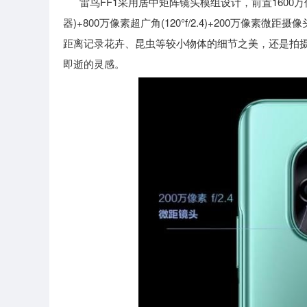
雷鸟FF1采用居中矩阵镜头模组设计，前置1600万像
器)+800万像素超广角(120°f/2.4)+200万像
距离记录花卉、昆虫等较小物体的细节之美，还是拍摄
即逝的灵感。