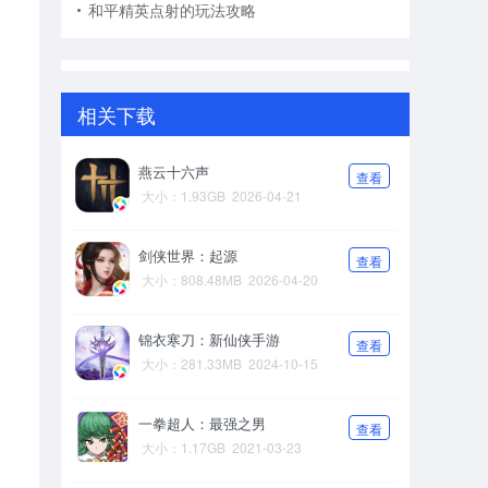
和平精英点射的玩法攻略
相关下载
燕云十六声
查看
大小：1.93GB
2026-04-21
剑侠世界：起源
查看
大小：808.48MB
2026-04-20
锦衣寒刀：新仙侠手游
查看
大小：281.33MB
2024-10-15
一拳超人：最强之男
查看
大小：1.17GB
2021-03-23