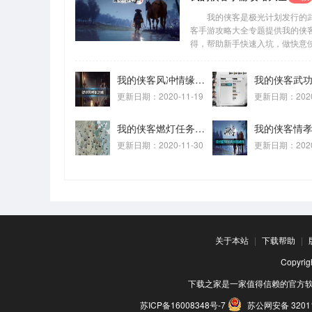
我的侠客是极光计划发行的武侠
客手游攻略大全专题提供我的侠
得，帮助新手快速入坑，做快意
我的侠客风冲情缘任务打不过怎么办 我的侠客风冲情缘任务攻略
更新日期：2020-11-19
更新日期：2020-
我的侠客燃灯任务在哪接 我的侠客燃灯位置介绍
更新日期：2020-11-30
更新日期：2020-
关于本站
|
下载帮助
|
Copyr
下载之家是一家值得信赖的官方
苏ICP备16008348号-7
苏公网安备 32011