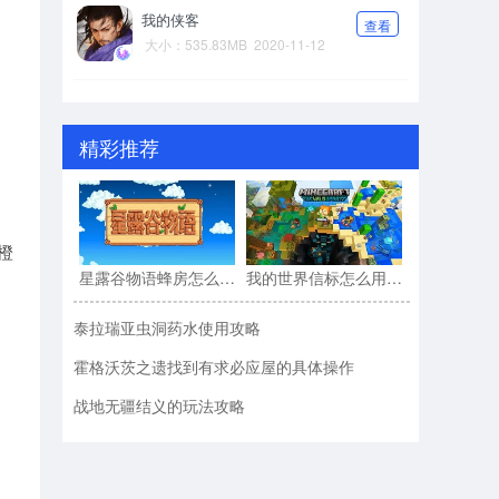
我的侠客
查看
大小：535.83MB
2020-11-12
精彩推荐
橙
星露谷物语蜂房怎么用?星露谷物语蜂房的使用方法
我的世界信标怎么用?我的世界信标的使用方法
泰拉瑞亚虫洞药水使用攻略
霍格沃茨之遗找到有求必应屋的具体操作
战地无疆结义的玩法攻略