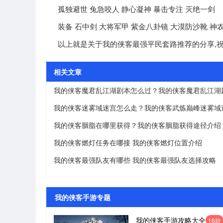
孤独避世 兔急咬人 静心凝神 暴击专注 灭绝一剑
装备 石中剑 大将军甲 紫金八卦镜 大漠防沙靴 神
以上就是关于我的侠客最强平民套路推荐的分享,祝
相关文章
我的侠客胭脂在哪里获得？我的侠客胭脂获得途径介绍
我的侠客燃灯任务在哪接 我的侠客燃灯位置介绍
我的侠客最强队友有哪些 我的侠客最强队友选择攻略
我的侠客手游专题
我的侠客手游攻略大全
16款