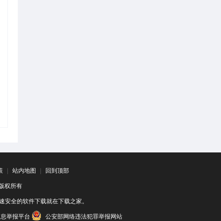
策
|
站内地图
|
回到顶部
司 版权所有
速安全的软件下载就在下载之家。
信息举报平台
公安部网络违法犯罪举报网站