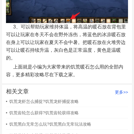
3、可以帮助玩家维持体温，将高温的暖石放在背包里
可以让玩家在冬天不会在野外冻伤，将蓝色的冰凉暖石放
在身上可以让玩家在夏天不会中暑。把暖石放在火堆旁边
可以让暖石持续升温，灰白色是正常温度，黄色是温暖
的。
上面就是小编为大家带来的饥荒暖石怎么用的全部内
容，更多精彩攻略尽在下载之家。
相关文章
更多>>
饥荒龙虾怎么捕捉?饥荒龙虾捕捉攻略
饥荒齿轮怎么获得?饥荒齿轮获得攻略
饥荒黑白无常怎么玩?饥荒黑白无常玩法攻略