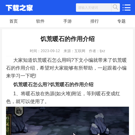
首页
软件
手游
排行
专题
饥荒暖石的作用介绍
时间：2023-09-12
来源：互联网
作者：tjxz
大家知道饥荒暖石怎么用吗?下文小编就带来了饥荒暖
石的作用介绍，希望对大家能够有所帮助，一起跟着小编
来学习一下吧!
饥荒暖石怎么用?饥荒暖石的作用介绍
1、将暖石放在热源(如火堆)附近，等到暖石变成红
色，就可以使用了。