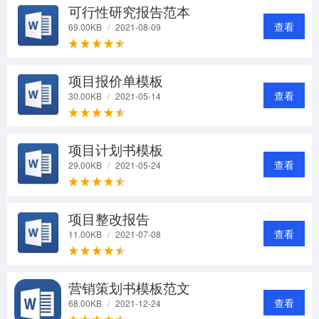
可行性研究报告范本
查看
69.00KB
/
2021-08-09
项目报价单模板
查看
30.00KB
/
2021-05-14
项目计划书模板
查看
29.00KB
/
2021-05-24
项目整改报告
查看
11.00KB
/
2021-07-08
营销策划书模板范文
查看
68.00KB
/
2021-12-24