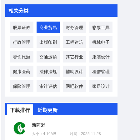
相关分类
股票证券
商业贸易
财务管理
彩票工具
行政管理
出版印刷
工程建筑
机械电子
餐饮旅游
交通运输
其它行业
服装设计
健康医药
法律法规
辅助设计
租借管理
保险管理
审计评估
网吧软件
家居设计
下载排行
近期更新
新商盟
大小：4.10MB
时间：2025-11-28