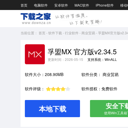
首页
电脑软件
安卓软件
MAC软件
iPhone软件
移动
当前位置：
首页
-
软件下载
-
行业软件
-
商业贸易
-
孚盟MX官方版v2.34
孚盟MX 官方版v2.34.5
更新时间：2026-05-15
支持系统：WinALL
软件大小：208.90MB
软件分类：
商业贸易
软件评级：
软件授权：免费软件
安全下
本地下载
使用Win工具