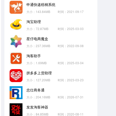
申通快递梧桐系统
大小：143.84MB
时间：2021-09-17
淘宝助理
大小：72.87MB
时间：2025-03-03
星仔电商魔盒
大小：237.36MB
时间：2022-09-08
淘客助手
大小：1.69MB
时间：2025-03-04
拼多多上货助理
大小：127.20MB
时间：2023-03-23
忠仕商务通
大小：204.16MB
时间：2026-07-31
发发淘客神器
大小：84.85MB
时间：2020-08-11