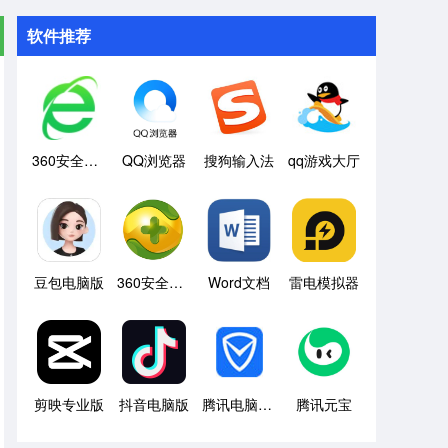
软件推荐
360安全浏览器
QQ浏览器
搜狗输入法
qq游戏大厅
豆包电脑版
360安全卫士
Word文档
雷电模拟器
剪映专业版
抖音电脑版
腾讯电脑管家
腾讯元宝