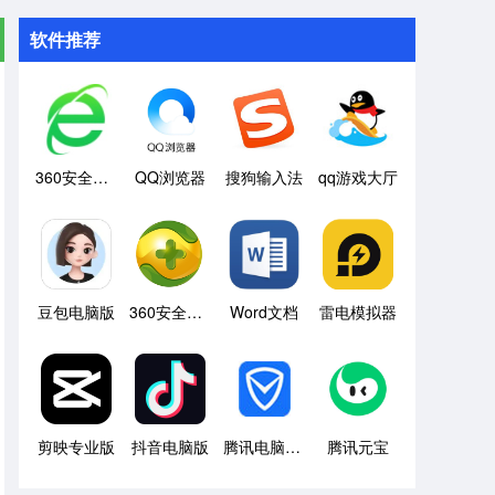
软件推荐
360安全浏览器
QQ浏览器
搜狗输入法
qq游戏大厅
豆包电脑版
360安全卫士
Word文档
雷电模拟器
剪映专业版
抖音电脑版
腾讯电脑管家
腾讯元宝