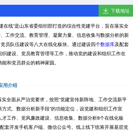
下载地址
建在线”是山东省委组织部打造的综合性党建平台，旨在落实全
传、工作交流、教育管理、凝聚力量、信息收集与数据分析的新
、党员队伍建设等八大在线化板块。通过建设四个
数据库
及配套
组织建设、党员教育管理等工作，推动党的建设和组织工作在
动能和党员群众的精神家园。
应用介绍
落实全面从严治党要求，按照“党建宣传新阵地、工作交流新平
新方式、数据分析新手段”的功能定位，设党建和组织工作宣
人才工作、党风廉政建设、信息收集、数据分析8个在线化板
，配套开发手机客户端、微信公众号。线上线下统筹开展基层党