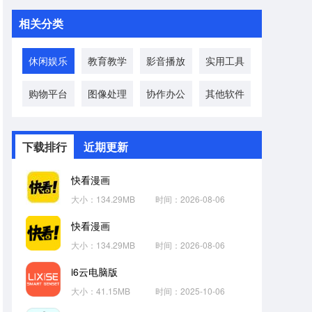
相关分类
休闲娱乐
教育教学
影音播放
实用工具
购物平台
图像处理
协作办公
其他软件
下载排行
近期更新
快看漫画
大小：134.29MB
时间：2026-08-06
快看漫画
大小：134.29MB
时间：2026-08-06
i6云电脑版
大小：41.15MB
时间：2025-10-06