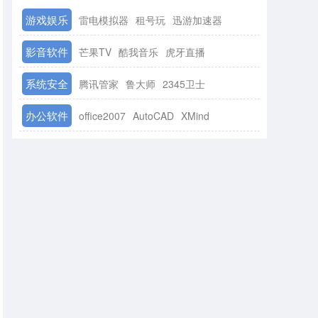
游戏娱乐
雷电模拟器
租号玩
迅游加速器
影音软件
芒果TV
酷我音乐
虎牙直播
系统安全
腾讯管家
鲁大师
2345卫士
办公软件
office2007
AutoCAD
XMind