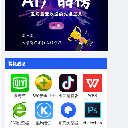
装机必备
爱奇艺
360安全卫士
抖音电脑版
WPS
360浏览器
酷狗音乐
夸克浏览器
photoshop