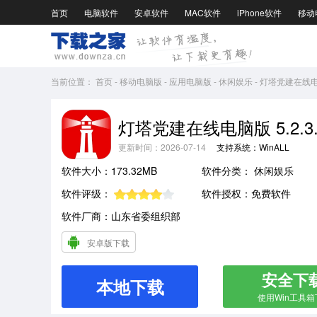
首页
电脑软件
安卓软件
MAC软件
iPhone软件
移动
当前位置：
首页
-
移动电脑版
-
应用电脑版
-
休闲娱乐
-
灯塔党建在线电脑
灯塔党建在线电脑版 5.2.3.
更新时间：2026-07-14
支持系统：WinALL
软件大小：173.32MB
软件分类：
休闲娱乐
软件评级：
软件授权：免费软件
软件厂商：山东省委组织部
安卓版下载
安全下
本地下载
使用Win工具