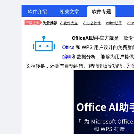
软件介绍
相关文章
软件专题
下载之家
为您推荐
AI软件大全
AI办公软件
office助手
of
OfficeAI助手官方版
是一款专
Office
和 WPS 用户设计的免费智
编辑
和数据分析，能够为用户提供便
文档转换，还拥有自动纠错、智能排版等功能，方