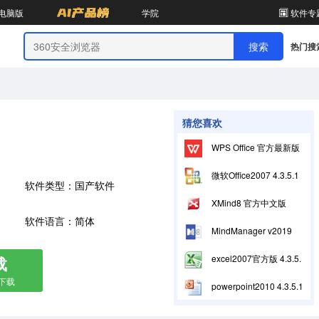
电脑版
学院
软件专
热门搜
6
猜您喜欢
WPS Office 官方最新版12.1.0.28043
微软Office2007 4.3.5.10
软件类型：国产软件
XMind8 官方中文版
软件语言：简体
MindManager v2019
载
excel2007官方版 4.3.5.10
箱下载
powerpoint2010 4.3.5.10