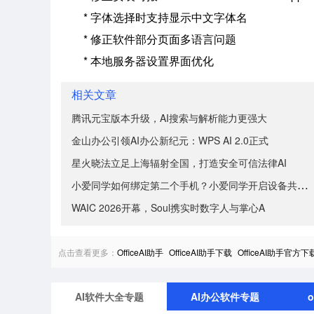
* 字体选择时支持显示中文字体名
* 修正软件部分页面多语言问题
* 本地服务器设置界面优化
相关文章
腾讯元宝版本升级，AI搜索与解析能力更强大
金山办公引领AI办公新纪元：WPS AI 2.0正式
星火晓法立足上海辐射全国，打造安全可信法律AI
小爱同学如何绑定第二个手机？小爱同学开启设备共享方法
WAIC 2026开幕，Soul携实时数字人与掌心A
点击查看更多：
OfficeAI助手
OfficeAI助手下载
OfficeAI助手官方下
AI软件大全专题
AI办公软件专题
o