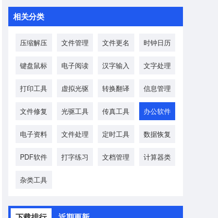
相关分类
压缩解压
文件管理
文件更名
时钟日历
键盘鼠标
电子阅读
汉字输入
文字处理
打印工具
虚拟光驱
转换翻译
信息管理
文件修复
光驱工具
传真工具
办公软件
电子资料
文件处理
定时工具
数据恢复
PDF软件
打字练习
文档管理
计算器类
杂类工具
下载排行
近期更新