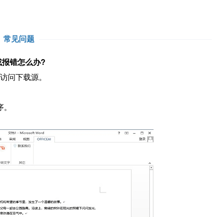
常见问题
或报错怎么办?
以访问下载源。
。
序。