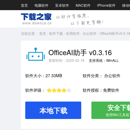
首页
电脑软件
安卓软件
MAC软件
iPhone软件
移动
当前位置：
首页
-
软件下载
-
应用软件
-
办公软件
-
OfficeAI助手v0.3.1
OfficeAI助手 v0.3.16
更新时间：2025-02-18
支持系统：WinALL
软件大小：27.33MB
软件分类：
办公软件
软件评级：
软件授权：免费软件
安全下
本地下载
使用Win工具