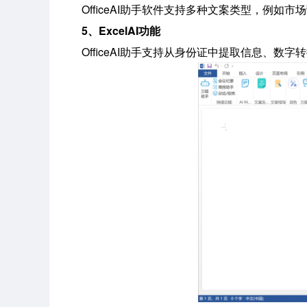
OfficeAI助手软件支持多种文案类型，例
5、ExcelAI功能
OfficeAI助手支持从身份证中提取信息、数