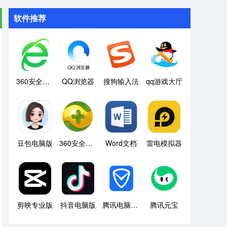
软件推荐
360安全浏览器
QQ浏览器
搜狗输入法
qq游戏大厅
豆包电脑版
360安全卫士
Word文档
雷电模拟器
剪映专业版
抖音电脑版
腾讯电脑管家
腾讯元宝