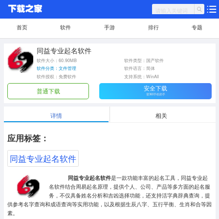
首页
软件
手游
排行
专题
同益专业起名软件
软件大小：60.90MB
软件类型：国产软件
软件分类：文件管理
软件语言：简体
软件授权：免费软件
支持系统：WinAll
安全下载
普通下载
需360手机助手
详情
相关
应用标签：
同益专业起名软件
同益专业起名软件
是一款功能丰富的起名工具，同益专业起
名软件结合周易起名原理，提供个人、公司、产品等多方面的起名服
务，不仅具备姓名分析和吉凶选择功能，还支持活字典辞典查询，提
供参考名字查询和成语查询等实用功能，以及根据生辰八字、五行平衡、生肖和合等因
素。