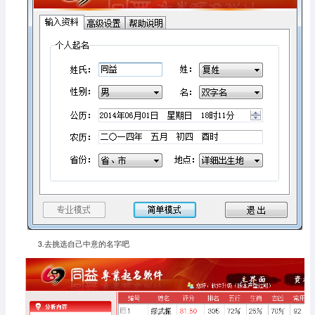
3.去挑选自己中意的名字吧