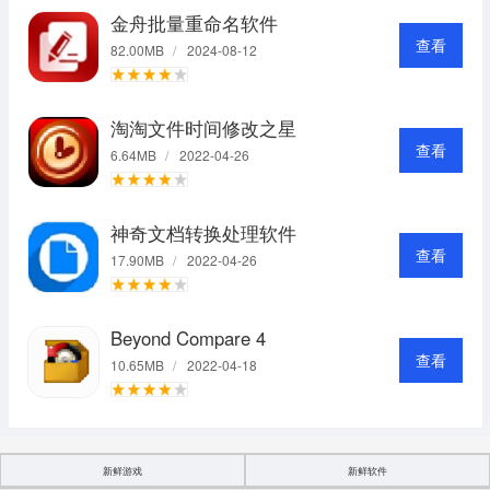
金舟批量重命名软件
查看
82.00MB
/
2024-08-12
淘淘文件时间修改之星
查看
6.64MB
/
2022-04-26
神奇文档转换处理软件
查看
17.90MB
/
2022-04-26
Beyond Compare 4
查看
10.65MB
/
2022-04-18
新鲜游戏
新鲜软件