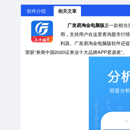
软件介绍
相关文章
广发易淘金电脑版
是一款相当
用，支持用户在这里查询股市行情
利器。广发易淘金电脑版软件还提
荣获“券商中国2020证券业十大品牌APP君鼎奖”。