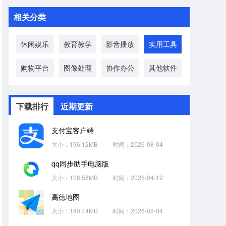
相关分类
休闲娱乐
教育教学
影音播放
实用工具
购物平台
图像处理
协作办公
其他软件
下载排行
近期更新
支付宝客户端
大小：196.12MB
时间：2026-08-04
qq同步助手电脑版
大小：108.58MB
时间：2026-04-19
高德地图
大小：180.44MB
时间：2026-08-04