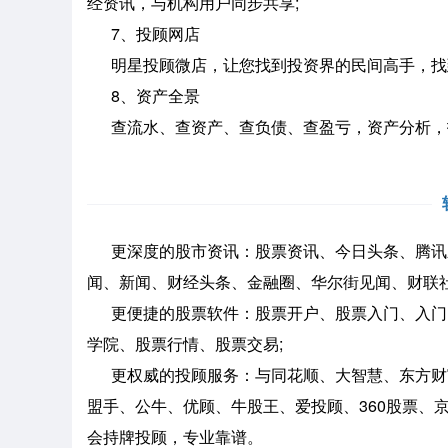
经资讯，与机构用户同步共享;
7、投顾网店
明星投顾微店，让您找到投资界的民间高手，找到
8、资产全景
查流水、查资产、查负债、查盈亏，资产分析，
更深度的股市资讯：股票资讯、今日头条、腾讯
闻、新闻、财经头条、金融圈、华尔街见闻、财联社
更便捷的股票软件：股票开户、股票入门、入门
学院、股票行情、股票交易;
更权威的投顾服务：与同花顺、大智慧、东方财
盟手、公牛、优顾、牛股王、爱投顾、360股票、
会持牌投顾，专业靠谱。