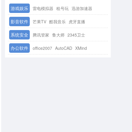
游戏娱乐
雷电模拟器
租号玩
迅游加速器
影音软件
芒果TV
酷我音乐
虎牙直播
系统安全
腾讯管家
鲁大师
2345卫士
办公软件
office2007
AutoCAD
XMind