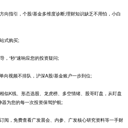
向指引，个股/基金多维度诊断;理财知识缺乏不用怕，小白
站式购买;
，“秒”速响应您的投资疑问;
户，单向视频不排队，沪深A股/基金账户一步到位;
似K线、形态选股、龙虎榜、多空情绪、股哥盯盘，从盯盘
器为您的每一次投资保驾护航;
订阅，免费查看广发晨会、内参、广发核心研究资料等一手财