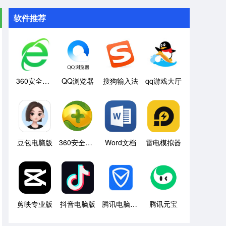
软件推荐
360安全浏览器
QQ浏览器
搜狗输入法
qq游戏大厅
豆包电脑版
360安全卫士
Word文档
雷电模拟器
剪映专业版
抖音电脑版
腾讯电脑管家
腾讯元宝