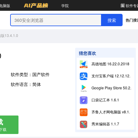
电脑版
学院
软件专
热门搜
3.4.1.0
0
猜您喜欢
高德地图 16.22.0.2018
软件类型：国产软件
支付宝客户端 12.12.12.8000
软件语言：简体
Google Play Store 50.2.11-24 [0] [PR] 869835577
口袋记工本 1.6.1
齐鲁人才网电脑版 v8.1.2
载
秀米编辑器 1.1.7
箱下载