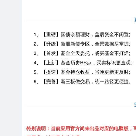
1、【重磅】国债余额理财，盘后资金不闲置;
2、【升级】新股新债专区，全景数据尽掌握;
3、【首发】基金全天委托，畅买基金不打烊;
4、【上新】基金历史BS点，买卖标识更直观;
5、【提速】基金持仓收益，当晚更新更及时;
6、【完善】新三板做交易，统一路径更便捷。
特别说明：当前应用官方尚未出品对应的电脑版，可