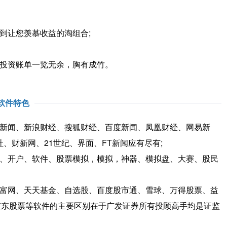
让您羡慕收益的淘组合;
投资账单一览无余，胸有成竹。
软件特色
新闻、新浪财经、搜狐财经、百度新闻、凤凰财经、网易新
、财新网、21世纪、界面、FT新闻应有尽有;
、开户、软件、股票模拟，模拟，神器、模拟盘、大赛、股民
富网、天天基金、自选股、百度股市通、雪球、万得股票、益
京东股票等软件的主要区别在于广发证券所有投顾高手均是证监