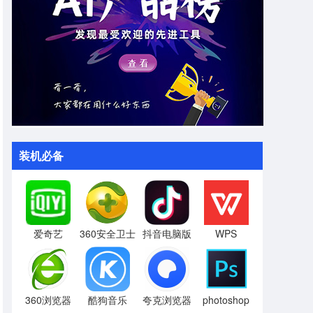
装机必备
爱奇艺
360安全卫士
抖音电脑版
WPS
360浏览器
酷狗音乐
夸克浏览器
photoshop