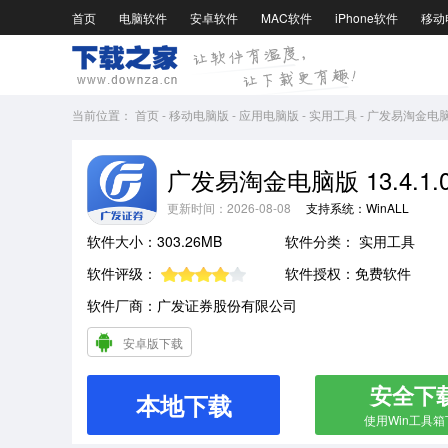
首页
电脑软件
安卓软件
MAC软件
iPhone软件
移动
当前位置：
首页
-
移动电脑版
-
应用电脑版
-
实用工具
-
广发易淘金电脑版1
广发易淘金电脑版 13.4.1.
更新时间：2026-08-08
支持系统：WinALL
软件大小：303.26MB
软件分类：
实用工具
软件评级：
软件授权：免费软件
软件厂商：广发证券股份有限公司
安卓版下载
安全下
本地下载
使用Win工具