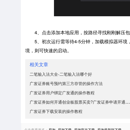
4、点击添加本地应用，按路径寻找刚刚解压包
5、初次运行需等待4-5分钟，加载模拟器环
境，则可快速的启动。
相关文章
二笔输入法大全-二笔输入法哪个好
广发证券账号预约第三方存管的操作方法
广发证券用户绑定广发通的操作教程
广发证券如何开通创业板股票买卖?广发证券申请开通创业
广发证券下载安装的操作教程
点击查看更多：
易淘
易淘下载
易淘官方下载
易淘最新版下载