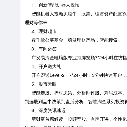
1、创新智能机器人投顾
智能机器人投顾贝塔牛，股票、理财资产配置双方
理财等你来;
2、理财超市
数千款公募基金、稳健理财产品，智能搜索，一
3、有问必答
广发易淘金电脑版专业持牌投顾7*24小时在线指导
4、开户送大礼
开户即送Level-2，7*24小时，3分钟快速开
5、股市天眼
智能选股、择时决策、分析师评股、筹码成本、相
到选股到盘中决策到盘后分析，智慧淘金系列投资神
6、深度资讯速递
新财富首席解读、投顾荐股、有声开讲，个性化