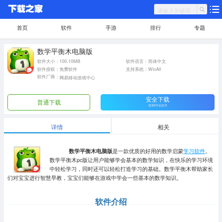
首页
软件
手游
排行
专题
数学平衡木电脑版
软件大小：100.10MB
软件语言：简体中文
软件授权：免费软件
支持系统：WinAll
软件厂商：
网易移动游戏中心
安全下载
普通下载
需360手机助手
详情
相关
数学平衡木电脑版
是一款优质的好用的数学启蒙
学习软件
。
数学平衡木pc版让用户能够学会基本的数学知识，在快乐的学习环境
中轻松学习，同时还可以轻松打造学习的基础。数学平衡木帮助家长
们对宝宝进行智慧早教，宝宝们能够在游戏中学会一些基本的数学知识。
软件介绍