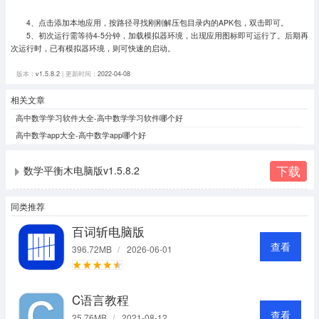
4、点击添加本地应用，按路径寻找刚刚解压包目录内的APK包，双击即可。
5、初次运行需等待4-5分钟，加载模拟器环境，出现应用图标即可运行了。
后期再
次运行时，已有模拟器环境，则可快速的启动。
版本：
v1.5.8.2
| 更新时间：
2022-04-08
相关文章
高中数学学习软件大全-高中数学学习软件哪个好
高中数学app大全-高中数学app哪个好
下载
数学平衡木电脑版v1.5.8.2
同类推荐
百词斩电脑版
查看
396.72MB
/
2026-06-01
C语言教程
查看
25.76MB
/
2021-08-12