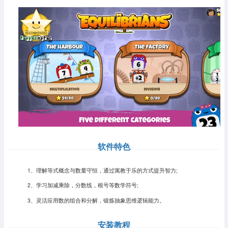
软件特色
1、理解等式概念与数量守恒，通过寓教于乐的方式提升智力;
2、学习加减乘除，分数线，根号等数学符号;
3、灵活应用数的组合和分解，锻炼抽象思维逻辑能力。
安装教程