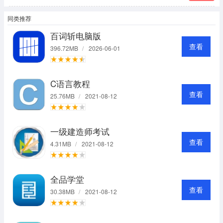
同类推荐
百词斩电脑版
查看
396.72MB
/
2026-06-01
C语言教程
查看
25.76MB
/
2021-08-12
一级建造师考试
查看
4.31MB
/
2021-08-12
全品学堂
查看
30.38MB
/
2021-08-12