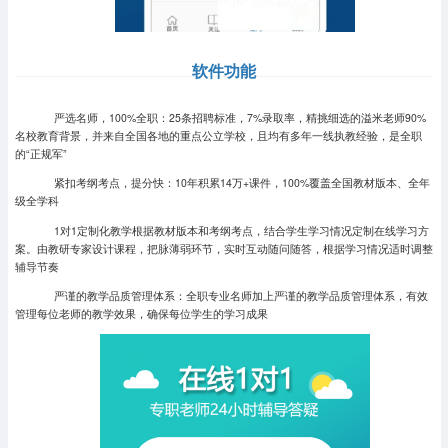
软件功能
严选名师，100%全职：25条招聘标准，7%录取率，精挑细选的溢米老师90%
名校教育背景，并来自全国各地的重点公立学校，且均有多年一线执教经验，是全职
的“正规军”
紧扣考纲考点，提分快：10年积累14万+课件，100%覆盖全国教材版本、全年
级全学科
1对1定制化教学根据教材版本和考纲考点，结合学生学习情况定制在线学习方
案。由教研专家设计课程，把脉薄弱环节，实时互动随问随答，根据学习情况适时调整
辅导节奏
严谨的教学品质管理体系：全职专业名师加上严谨的教学品质管理体系，有效
管理每位老师的教学效果，确保每位学生的学习成果