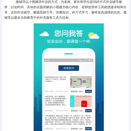
微辅导以小视频讲作业的方式，为老师、家长和学生提供碎片式作业辅导服
务，以短时间、具体的试题讲解的小视频为核心内容，老师使用本工具能便捷录制和分
享，达到作业辅导、解题思路引导、传播知识，碎片式学习，最终提高成绩的目的。微
辅导以建设当前教育中的补充服务工具为目标。