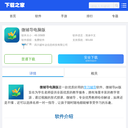
首页
软件
手游
排行
专题
微辅导电脑版
软件大小：49.00MB
软件语言：简体中文
软件授权：免费软件
支持系统：WinAll
软件厂商：
四川盛年达信息科技有限公司
安全下载
普通下载
需360手机助手
详情
相关
微辅导电脑版
是一款优质好用的
学习辅导
软件。微辅导pc版
旨在为学生老师提供全面优质的教学服务，拥有海量丰富的教学资
源，通过视频的形式授课。微辅导，专业优秀教师给你解读，如果还
是不懂，还可以选择名师一对一指导，让孩子随时随地都能够享受学习的乐趣。
软件介绍