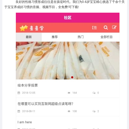
良好的性格习惯形成往往是在孩堤时代。我们为0-6岁宝宝精心挑选了千余个关
于宝宝养成好习惯的音频、视频节目，全免费!可下载!