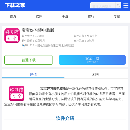
首页
软件
手游
排行
专题
宝宝好习惯电脑版
软件大小：3.70MB
软件语言：简体中文
软件授权：免费软件
支持系统：WinAll
软件厂商：
中国电信股份有限公司北京研究院
安全下载
普通下载
需360手机助手
详情
相关
宝宝好习惯电脑版
是一款优秀的好习惯养成软件。宝宝好习
惯pc版为家中有小朋友的用户们提供各种优质的幼儿节目查看，从而
引导宝宝的生活习惯，从而让孩子拥有更强的认知能力与学习能力。
宝宝好习惯拥有海量的音频和视频学习内容，让孩子学习更加有意思。
软件介绍