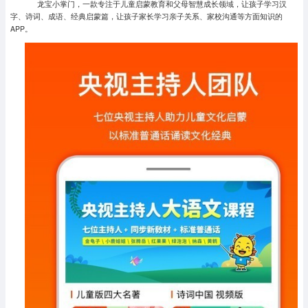
龙宝小掌门，一款专注于儿童启蒙教育和父母智慧成长领域，让孩子学习汉
字、诗词、成语、经典启蒙篇，让孩子家长学习亲子关系、家校沟通等方面知识的
APP。