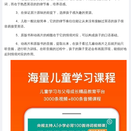
词，而在于熟悉英语的韵律节奏，培养语感。
3、在保证原汁原味的前提下，选择孩子感兴趣的资源。
4、儿歌一般比较简单，它的韵律节奏往往能让从来没有接触过英语的孩子很
容易接受英语。
5、原版书和动画片的精髓在于它的情境对应，可以构成孩子的口语基础。
6、动画片和原版书的音频，提取出来，在孩子看过几遍动画片之后就开始只
听音频，进行听力训练。在听音频的过程中，孩子的脑子里还会有画面浮现，能很好地
起到情境对应的作用。