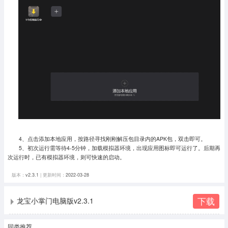
4、点击添加本地应用，按路径寻找刚刚解压包目录内的APK包，双击即可。
5、初次运行需等待4-5分钟，加载模拟器环境，出现应用图标即可运行了。
后期再
次运行时，已有模拟器环境，则可快速的启动。
版本：
v2.3.1
| 更新时间：
2022-03-28
下载
龙宝小掌门电脑版v2.3.1
同类推荐