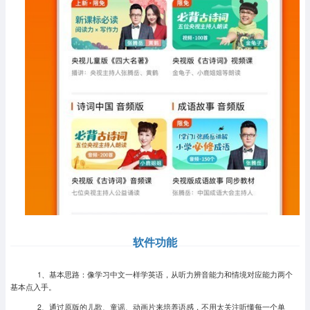
软件功能
1、基本思路：像学习中文一样学英语，从听力辨音能力和情境对应能力两个
基本点入手。
2、通过原版的儿歌、童谣、动画片来培养语感，不用太关注听懂每一个单