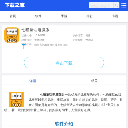
首页
软件
手游
排行
专题
七猫童话电脑版
软件大小：10.90MB
软件语言：简体
软件授权：免费软件
支持系统：WinAll
软件厂商：
深圳市蚂蚁换换科技有限公司
点击下载
详情
相关
七猫童话电脑版
是一款优质的儿童早教软件。七猫童话pc版
儿童可以学习儿歌、童话故事，同时在相关的儿歌、诗词、英语、拼
音方面都是有介绍的。七猫童话以生动形象的视频方式让宝贝们在
听、 看，玩的过程中爱上学习，妈妈的好助手，儿童的好老师。
软件介绍