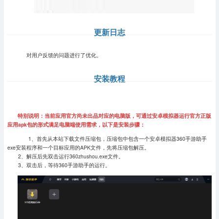
更新日志
对用户反馈的问题进行了优化。
安装教程
特别说明：当前应用官方尚未出品对应的电脑版，可通过安卓模拟器运行官方正版
应用apk包的形式满足电脑端使用需求，以下是安装步骤：
1、首先从本站下载文件压缩包，压缩包中包含一个安卓模拟器360手游助手
exe安装程序和一个目标应用的APK文件，先将压缩包解压。
2、解压后先双击运行360zhushou.exe文件。
3、双击后，等待360手游助手的运行。