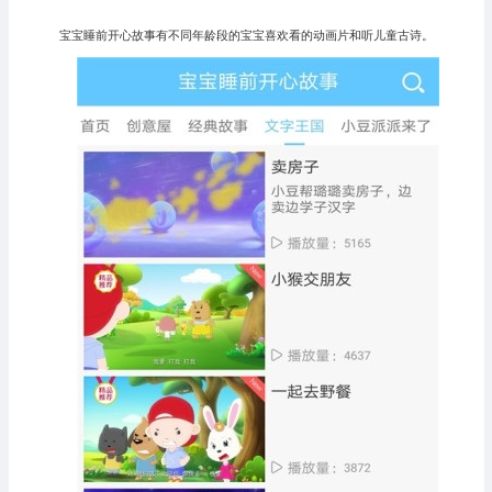
宝宝睡前开心故事有不同年龄段的宝宝喜欢看的动画片和听儿童古诗。