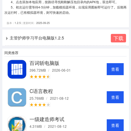
4、点击添加本地应用，按路径寻找刚刚解压包目录内的APK包，双击即可。
5、初次运行需等待4-5分钟，加载模拟器环境，出现应用图标即可运行了。
后期再
次运行时，已有模拟器环境，则可快速的启动。
版本：
1.2.5
| 更新时间：
2025-09-25
下载
主管护师学习平台电脑版1.2.5
同类推荐
百词斩电脑版
查看
396.72MB
/
2026-06-01
C语言教程
查看
25.76MB
/
2021-08-12
一级建造师考试
查看
4.31MB
/
2021-08-12