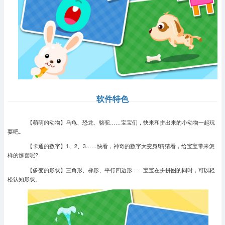
软件特色
【萌萌的动物】乌龟、恐龙、骆驼……宝宝们，快来和拼出来的小动物一起玩
耍吧。
【卡通的数字】1、2、3……快看，神奇的数字大变身!猜猜看，给宝宝带来怎
样的惊喜呢?
【多变的形状】三角形、梯形、平行四边形……宝宝在拼拼图的同时，可以轻
松认知形状。