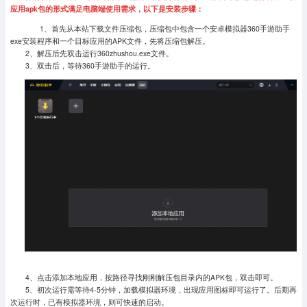
应用apk包的形式满足电脑端使用需求，以下是安装步骤：
1、首先从本站下载文件压缩包，压缩包中包含一个安卓模拟器360手游助手
exe安装程序和一个目标应用的APK文件，先将压缩包解压。
2、解压后先双击运行360zhushou.exe文件。
3、双击后，等待360手游助手的运行。
4、点击添加本地应用，按路径寻找刚刚解压包目录内的APK包，双击即可。
5、初次运行需等待4-5分钟，加载模拟器环境，出现应用图标即可运行了。
后期再
次运行时，已有模拟器环境，则可快速的启动。