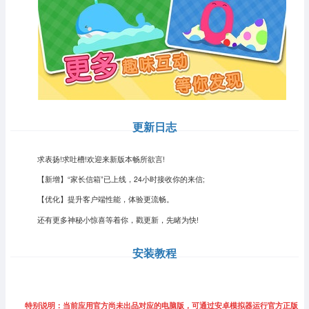
更新日志
求表扬!求吐槽!欢迎来新版本畅所欲言!
【新增】“家长信箱”已上线，24小时接收你的来信;
【优化】提升客户端性能，体验更流畅。
还有更多神秘小惊喜等着你，戳更新，先睹为快!
安装教程
特别说明：当前应用官方尚未出品对应的电脑版，可通过安卓模拟器运行官方正版