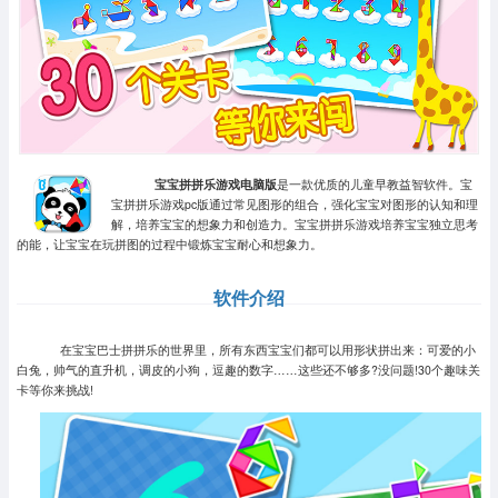
宝宝拼拼乐游戏电脑版
是一款优质的儿童早教益智软件。宝
宝拼拼乐游戏pc版通过常见图形的组合，强化宝宝对图形的认知和理
解，培养宝宝的想象力和创造力。宝宝拼拼乐游戏培养宝宝独立思考
的能，让宝宝在玩拼图的过程中锻炼宝宝耐心和想象力。
软件介绍
在宝宝巴士拼拼乐的世界里，所有东西宝宝们都可以用形状拼出来：可爱的小
白兔，帅气的直升机，调皮的小狗，逗趣的数字……这些还不够多?没问题!30个趣味关
卡等你来挑战!