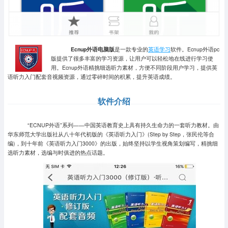
Ecnup外语电脑版
是一款专业的
英语学习
软件。Ecnup外语pc
版提供了很多丰富的学习资源，让用户可以轻松地在线进行学习使
用。Ecnup外语精挑细选听力素材，方便不同阶段用户学习，提供英
语听力入门配套音视频资源，通过零碎时间的积累，提升英语成绩。
软件介绍
“ECNUP外语”系列——中国英语教育史上具有持久生命力的一套听力教材。由
华东师范大学出版社从八十年代初版的《英语听力入门》(Step by Step，张民伦等合
编)，到十年前《英语听力入门3000》的出版，始终坚持以学生视角策划编写，精挑细
选听力素材，选编与时俱进的热点话题。