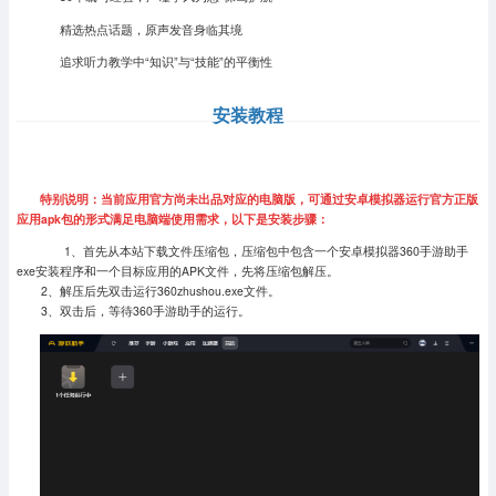
精选热点话题，原声发音身临其境
追求听力教学中“知识”与“技能”的平衡性
安装教程
特别说明：当前应用官方尚未出品对应的电脑版，可通过安卓模拟器运行官方正版
应用apk包的形式满足电脑端使用需求，以下是安装步骤：
1、首先从本站下载文件压缩包，压缩包中包含一个安卓模拟器360手游助手
exe安装程序和一个目标应用的APK文件，先将压缩包解压。
2、解压后先双击运行360zhushou.exe文件。
3、双击后，等待360手游助手的运行。