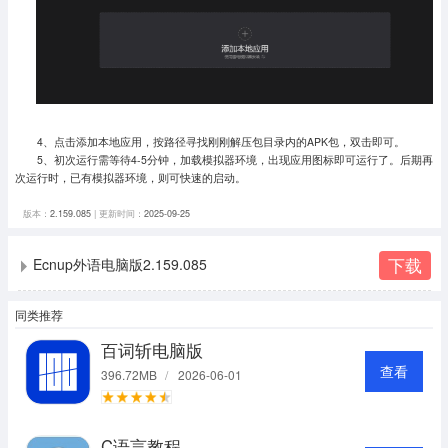
4、点击添加本地应用，按路径寻找刚刚解压包目录内的APK包，双击即可。
5、初次运行需等待4-5分钟，加载模拟器环境，出现应用图标即可运行了。
后期再
次运行时，已有模拟器环境，则可快速的启动。
版本：
2.159.085
| 更新时间：
2025-09-25
下载
Ecnup外语电脑版2.159.085
同类推荐
百词斩电脑版
查看
396.72MB
/
2026-06-01
C语言教程