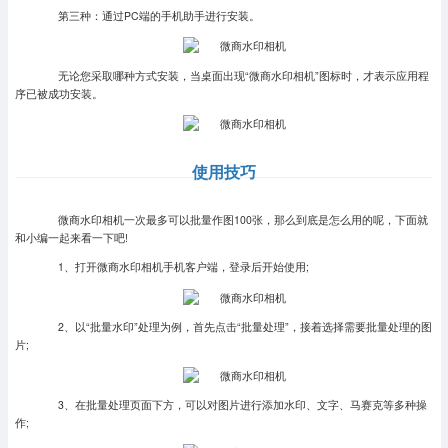
第三种：通过PC端的手机助手进行安装。
无论您采取哪种方式安装，当桌面出现“微商水印相机”图标时，才表示应用程
序已被成功安装。
使用技巧
微商水印相机一次最多可以批量作图100张，那么到底是怎么用的呢，下面就
和小编一起来看一下吧!
1、打开微商水印相机手机客户端，登录后开始使用;
2、以“批量水印”处理为例，首先点击“批量处理”，接着选择需要批量处理的图
片;
3、在批量处理页面下方，可以对图片进行添加水印、文字、马赛克等多种操
作;