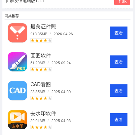
下载
群发侠电脑版1.1.1
同类推荐
最美证件照
查看
213.35MB
/
2026-04-26
画图软件
查看
51.29MB
/
2025-09-24
CAD看图
查看
28.85MB
/
2025-04-09
去水印软件
查看
29.01MB
/
2025-04-03