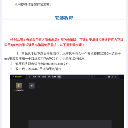
6.可以微信提醒转发素材。
安装教程
特别说明：当前应用官方尚未出品对应的电脑版，可通过安卓模拟器运行官方正版
应用apk包的形式满足电脑端使用需求，以下是安装步骤：
1、首先从本站下载文件压缩包，压缩包中包含一个安卓模拟器360手游助手
exe安装程序和一个目标应用的APK文件，先将压缩包解压。
2、解压后先双击运行360zhushou.exe文件。
3、双击后，等待360手游助手的运行。