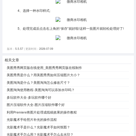
4、选择一种水印样式;
5、处理完成后点击右上角的“保存”就好啦!这样一批图片就轻松处理好了!
版本：
5.5.57
| 更新时间：
2026-07-09
相关文章
美图秀秀网页版在线使用_美图秀秀网页版在线制作
美图秀秀是什么？用美图秀秀如何压缩图片大小？
美图淘淘是什么？美图淘淘怎么修改尺寸？
美图淘淘使用教程-美图淘淘可以添加水印吗？
多玩软件大全-多玩软件哪个好
图片压缩软件大全-图片压缩软件哪个好
利用Premiere将图片处理成线稿效果的操作教程
光影魔术手给照片补光的操作流程
光影魔术手是什么？光影魔术手如何抠图？
光影魔术手怎么用？光影魔术手怎么去水印？