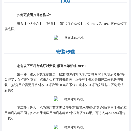
FAQ
如何更改图片保存格式?
进入【个人中心】-【设置】-【图片保存格式】，有“PNG”和“JPG”两种格式可
供选择。
安装步骤
您有以下三种方式可以安装“微商水印相机”APP：
第一种：进入下载之家主页，搜索“微商水印相机”或“微商水印相机安卓版”等
关键字，在打开的页面中点击左边栏下载安装包并上传至手机或者扫描二维码进行安
装。(部分用户需要开启“未知来源设置”来允许系统安装未知来源的安装包，否则无法
安装);
第二种：进入手机的应用商店查找并安装“微商水印相机”客户端(不同手机的应
用商店名称不同，如小米手机应用商店名称为“小米商店”iOS用户可进入App Store进行
下载);