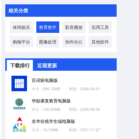
相关分类
休闲娱乐
教育教学
影音播放
实用工具
购物平台
图像处理
协作办公
其他软件
下载排行
近期更新
百词斩电脑版
大小：396.72MB
时间：2026-06-01
华励康复教育电脑版
大小：100.22MB
时间：2026-08-06
名华在线学生端电脑版
大小：19.10MB
时间：2021-11-27