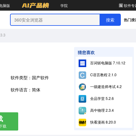
电脑版
学院
软件专
热门搜
.3
猜您喜欢
百词斩电脑版 7.10.12
C语言教程 2.1.0
软件类型：国产软件
一级建造师考试 4.2
软件语言：简体
全品学堂 5.2.6
高中物理 2.3.4
载
快看漫画 8.20.0
箱下载