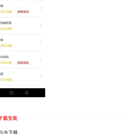
下载安装
点击下载。