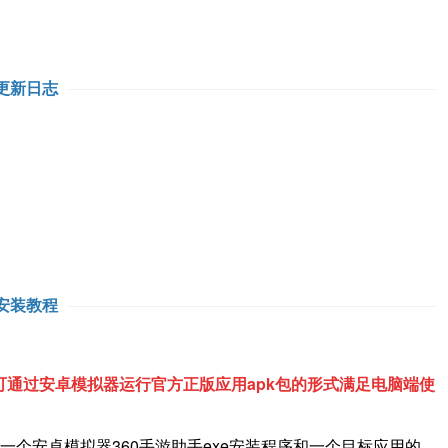
更新日志
安装教程
通过安卓模拟器运行官方正版应用apk包的形式满足电脑端使
一个安卓模拟器360手游助手exe安装程序和一个目标应用的