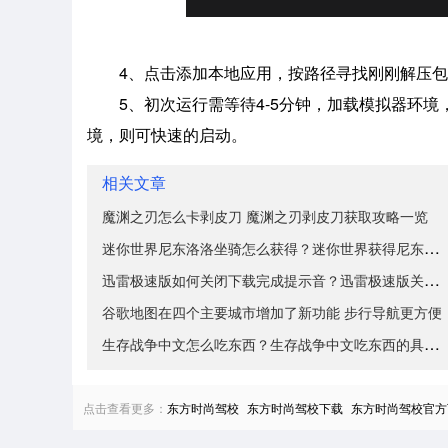
4、点击添加本地应用，按路径寻找刚刚解压包
5、初次运行需等待4-5分钟，加载模拟器环
境，则可快速的启动。
相关文章
魔渊之刃怎么卡剥皮刀 魔渊之刃剥皮刀获取攻略一览
迷你世界尼东洛洛坐骑怎么获得？迷你世界获得尼东洛洛坐
迅雷极速版如何关闭下载完成提示音？迅雷极速版关闭下载
谷歌地图在四个主要城市增加了新功能 步行导航更方便
生存战争中文怎么吃东西？生存战争中文吃东西的具体操作
点击查看更多：
东方时尚驾校
东方时尚驾校下载
东方时尚驾校官方