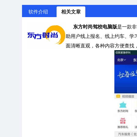
软件介绍
相关文章
东方时尚驾校电脑版
是一款非
助用户线上报名、线上约车、学
面清晰直观，各种内容方便查找