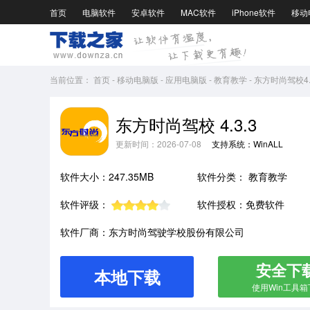
首页
电脑软件
安卓软件
MAC软件
iPhone软件
移动
当前位置：
首页
-
移动电脑版
-
应用电脑版
-
教育教学
-
东方时尚驾校4.3
东方时尚驾校 4.3.3
更新时间：2026-07-08
支持系统：WinALL
软件大小：247.35MB
软件分类：
教育教学
软件评级：
软件授权：免费软件
软件厂商：东方时尚驾驶学校股份有限公司
安全下
本地下载
使用Win工具