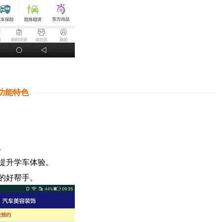
功能特色
。
提升学车体验。
的好帮手。