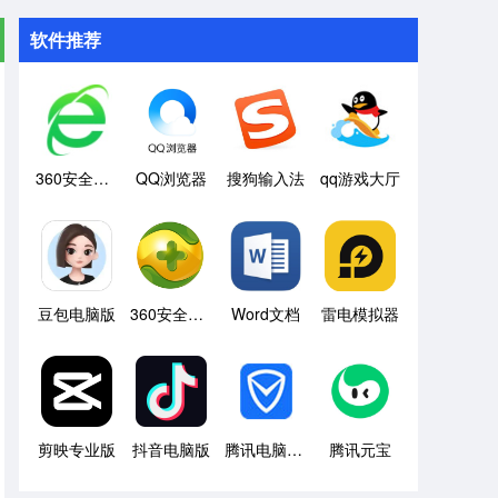
软件推荐
360安全浏览器
QQ浏览器
搜狗输入法
qq游戏大厅
豆包电脑版
360安全卫士
Word文档
雷电模拟器
剪映专业版
抖音电脑版
腾讯电脑管家
腾讯元宝