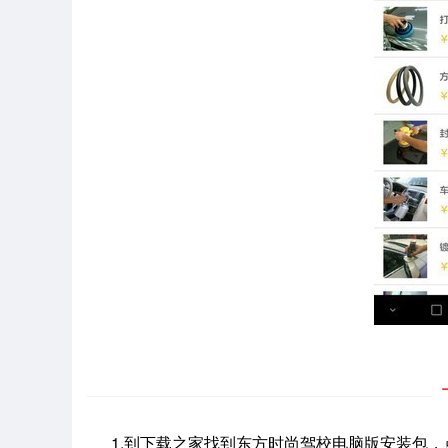
1.到下载之家找到东方时尚驾校电脑版安装包，