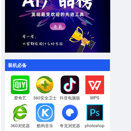
装机必备
爱奇艺
360安全卫士
抖音电脑版
WPS
360浏览器
酷狗音乐
夸克浏览器
photoshop