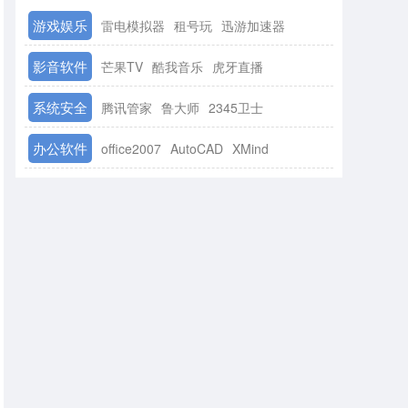
游戏娱乐
雷电模拟器
租号玩
迅游加速器
影音软件
芒果TV
酷我音乐
虎牙直播
系统安全
腾讯管家
鲁大师
2345卫士
办公软件
office2007
AutoCAD
XMind