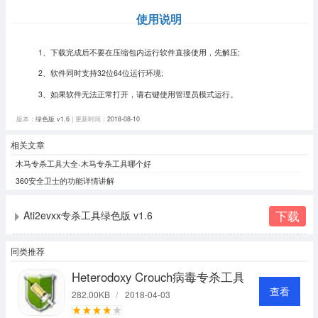
使用说明
1、下载完成后不要在压缩包内运行软件直接使用，先解压;
2、软件同时支持32位64位运行环境;
3、如果软件无法正常打开，请右键使用管理员模式运行。
版本：
绿色版 v1.6
| 更新时间：
2018-08-10
相关文章
木马专杀工具大全-木马专杀工具哪个好
360安全卫士的功能详情讲解
下载
Ati2evxx专杀工具绿色版 v1.6
同类推荐
Heterodoxy Crouch病毒专杀工具
查看
282.00KB
/
2018-04-03