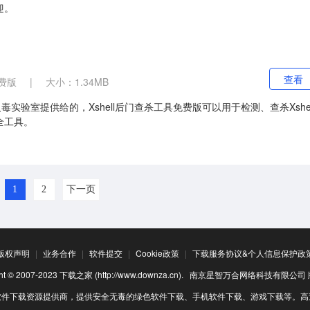
迎。
查看
费版
|
大小：1.34MB
毒实验室提供给的，Xshell后门查杀工具免费版可以用于检测、查杀Xshel
全工具。
1
2
下一页
版权声明
|
业务合作
|
软件提交
|
Cookie政策
|
下载服务协议&个人信息保护政
ight © 2007-2023 下载之家 (http://www.downza.cn). 南京星智万合网络科技有限公
软件下载资源提供商，提供安全无毒的绿色软件下载、手机软件下载、游戏下载等。高