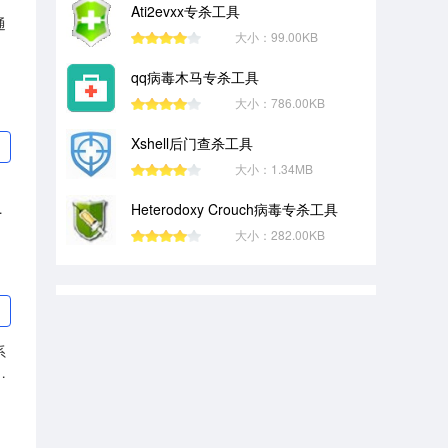
Ati2evxx专杀工具
通
大小：99.00KB
qq病毒木马专杀工具
大小：786.00KB
Xshell后门查杀工具
大小：1.34MB
可
Heterodoxy Crouch病毒专杀工具
大小：282.00KB
系
实