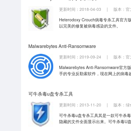
更新时间：2018-04-03
|
版本：官方
Heterodoxy Crouch病毒专杀工具
以完美的修复被病毒感染的文件。
Malwarebytes Anti-Ransomware
更新时间：2019-09-24
|
版本：官方版 
Malwarebytes Anti-Rans
手的专业反勒索软件，现在网上的病毒
病毒，可以试试安装这款Malwarebyte
件，它会阻止感染并在勒索软件有机会
可牛杀毒u盘专杀工具
更新时间：2013-11-20
|
版本：绿色
可牛杀毒u盘专杀工具其是一款可牛杀毒
隐藏的文件全面显示出来。可牛杀毒U