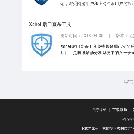
劲，深受网游用户和上网冲浪用户的欢
Xshell后门查杀工具
更新时间：2018-04-05
|
版本：免
Xshell后门查杀工具免费版是腾讯安全反
后门，是腾讯哈勃分析系统中的又一安
共2页
关于本站
|
下载帮助
|
Copyr
下载之家是一家值得信赖的官方