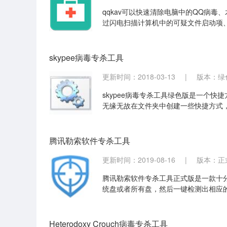
qqkav可以快速清除电脑中的QQ病毒
过闪电扫描计算机中的可疑文件启动项
件。查杀病毒后，会自动修复注册表、
skypee病毒专杀工具
更新时间：2018-03-13
|
版本：绿色
skypee病毒专杀工具绿色版是一个快
无缘无故在文件夹中创建一些快捷方式，并且
以用skypee病毒专杀工具绿色版进行查
腾讯勒索软件专杀工具
更新时间：2019-08-16
|
版本：正式
腾讯勒索软件专杀工具正式版是一款十
统盘或者所有盘，然后一键检测出相应
时查看相应的文件名和处理结果。
Heterodoxy Crouch病毒专杀工具