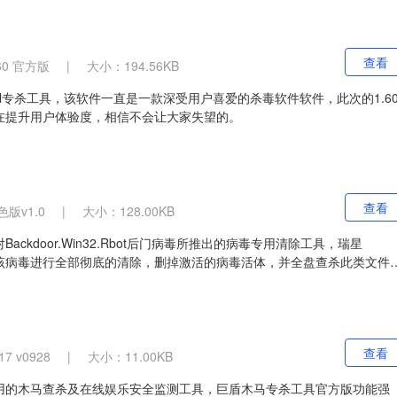
查看
60 官方版
|
大小：194.56KB
k.dll专杀工具，该软件一直是一款深受用户喜爱的杀毒软件软件，此次的1.6
在提升用户体验度，相信不会让大家失望的。
查看
版v1.0
|
大小：128.00KB
ackdoor.Win32.Rbot后门病毒所推出的病毒专用清除工具，瑞星
针对该病毒进行全部彻底的清除，删掉激活的病毒活体，并全盘查杀此类文件
查看
7 v0928
|
大小：11.00KB
用的木马查杀及在线娱乐安全监测工具，巨盾木马专杀工具官方版功能强