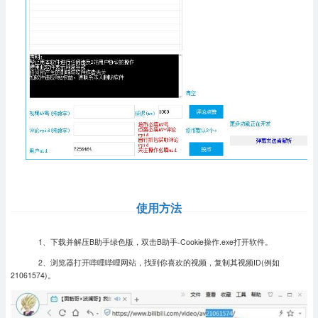
使用方法
1、下载并解压B助手绿色版，双击B助手-Cookie操作.exe打开软件。
2、浏览器打开哔哩哔哩网站，找到你喜欢的视频，复制其视频ID(例如
21061574)。