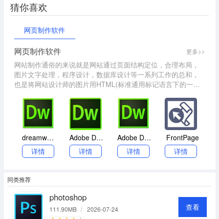
猜你喜欢
网页制作软件
网页制作软件
更多>>
网站制作通俗的来说就是网站通过页面结构定位，合理布局，
图片文字处理，程序设计，数据库设计等一系列工作的总和，
也是将网站设计师的图片用HTML(标准通用标记语言下的一个
应用)方式展示出来。网站制作是策划师、网络程序员、网页设
计等岗位，应用各种网络程序开发技术和网页设计技术，为企
事业单位、公司或个人在全球互联网上建设站点，并包含域名
注册和主机托管等服务的总称。下面为大家提供一些常用的网
站制作软件给大家下载使用。
dreamweaver cs4
Adobe Dreamweaver CC2020
Adobe Dreamweaver CC2019
FrontPage
详情
详情
详情
详情
同类推荐
photoshop
查看
111.90MB
/
2026-07-24