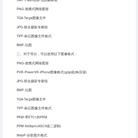
PNG-便携式网络图形
TGA-Targa图像文件
JPG-联合摄影专家组
TIFF-标记图像文件格式
BMP-位图
二、对于导出，可以使用以下图像格式：
PNG-便携式网络图形
PVR-PowerVR-iPhone图像格式(gzip或zlib压缩)
JPG-联合摄影专家组
BMP-位图
TGA-Targa图像文件
TIFF-标记图像文件格式
PKM-带ETC1的PKM
PPM-Netbpm(ASCII或二进制)
WebP-谷歌图片格式