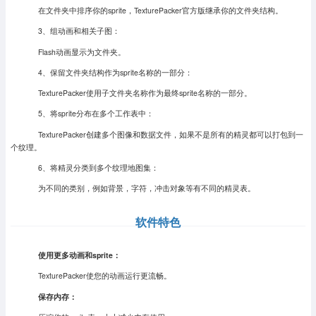
在文件夹中排序你的sprite，TexturePacker官方版继承你的文件夹结构。
3、组动画和相关子图：
Flash动画显示为文件夹。
4、保留文件夹结构作为sprite名称的一部分：
TexturePacker使用子文件夹名称作为最终sprite名称的一部分。
5、将sprite分布在多个工作表中：
TexturePacker创建多个图像和数据文件，如果不是所有的精灵都可以打包到一
个纹理。
6、将精灵分类到多个纹理地图集：
为不同的类别，例如背景，字符，冲击对象等有不同的精灵表。
软件特色
使用更多动画和sprite：
TexturePacker使您的动画运行更流畅。
保存内存：