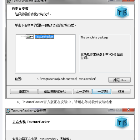
4、TexturePacker官方版正在安装中，请耐心等待软件安装结束