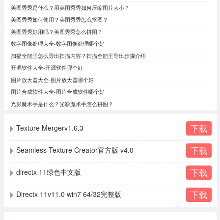
美图秀秀是什么？用美图秀秀如何压缩图片大小？
美图秀秀如何使用？美图秀秀怎么抠图？
美图秀秀好用吗？美图秀秀怎么拼图？
数字图像处理大全-数字图像处理哪个好
扫描全能王怎么导出扫描内容？扫描全能王导出步骤介绍
开源软件大全-开源软件哪个好
图片放大器大全-图片放大器哪个好
图片合成软件大全-图片合成软件哪个好
光影魔术手是什么？光影魔术手怎么拼图？
下载
Texture Mergerv1.6.3
下载
Seamless Texture Creator官方版 v4.0
下载
directx 11绿色中文版
下载
Directx 11v11.0 win7 64/32完整版