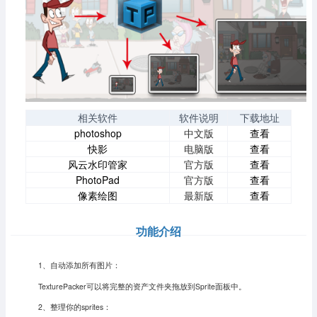
相关软件
软件说明
下载地址
photoshop
中文版
查看
快影
电脑版
查看
风云水印管家
官方版
查看
PhotoPad
官方版
查看
像素绘图
最新版
查看
功能介绍
1、自动添加所有图片：
TexturePacker可以将完整的资产文件夹拖放到Sprite面板中。
2、整理你的sprites：