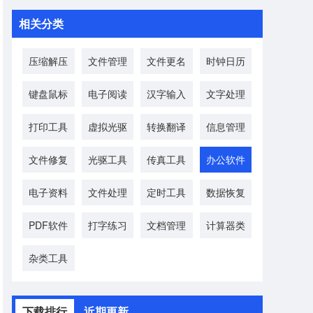
相关分类
压缩解压
文件管理
文件更名
时钟日历
键盘鼠标
电子阅读
汉字输入
文字处理
打印工具
虚拟光驱
转换翻译
信息管理
文件修复
光驱工具
传真工具
办公软件
电子资料
文件处理
定时工具
数据恢复
PDF软件
打字练习
文档管理
计算器类
杂类工具
下载排行
近期更新