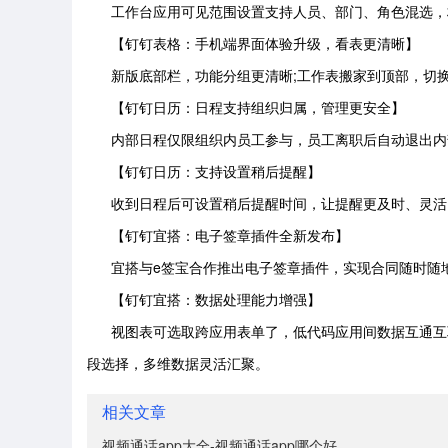
工作台应用可见范围设置支持人员、部门、角色混选，
【钉钉表格：手机端界面体验升级，看表更清晰】
新版底部栏，功能分组更清晰;工作表搬家到顶部，切换
【钉钉日历：日程支持组织归属，管理更安全】
内部日程仅限组织内员工参与，员工离职后自动退出内
【钉钉日历：支持设置稍后提醒】
收到日程后可设置稍后提醒时间，让提醒更及时、灵活
【钉钉宜搭：电子签章插件全新发布】
宜搭与e签宝合作推出电子签章插件，实现合同随时随地
【钉钉宜搭：数据处理能力增强】
视图表可选取跨应用表单了，低代码应用间数据互通互联;
段选择，多维数据灵活汇聚。
相关文章
视频通话app大全-视频通话app哪个好