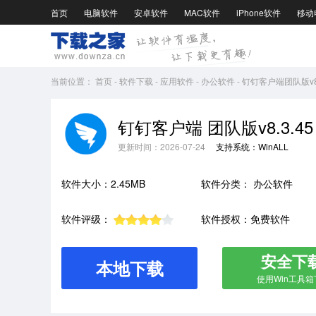
首页
电脑软件
安卓软件
MAC软件
iPhone软件
移动
当前位置：
首页
-
软件下载
-
应用软件
-
办公软件
-
钉钉客户端团队版v8.
钉钉客户端 团队版v8.3.45
更新时间：2026-07-24
支持系统：WinALL
软件大小：2.45MB
软件分类：
办公软件
软件评级：
软件授权：免费软件
安全下
本地下载
使用Win工具