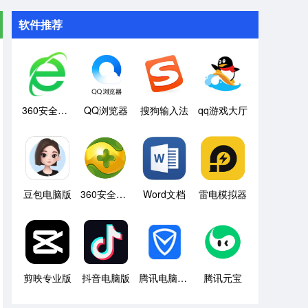
软件推荐
360安全浏览器
QQ浏览器
搜狗输入法
qq游戏大厅
豆包电脑版
360安全卫士
Word文档
雷电模拟器
剪映专业版
抖音电脑版
腾讯电脑管家
腾讯元宝