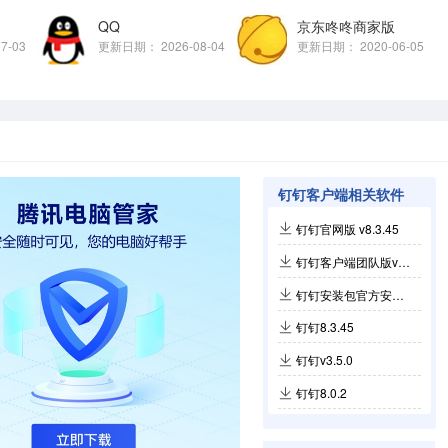
QQ
京东咚咚商家版
07-03
更新日期：
2026-08-04
更新日期：
2020-06-05
钉钉客户端相关软件
钉钉官网版 v8.3.45
钉钉客户端团队版v8.3.45
钉钉安装包官方安装版
钉钉8.3.45
钉钉v3.5.0
钉钉8.0.2