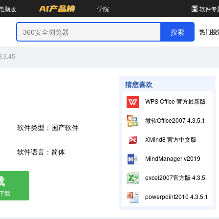
电脑版
学院
软件专
热门搜
3.45
猜您喜欢
WPS Office 官方最新版12.1.0.28043
微软Office2007 4.3.5.10
软件类型：国产软件
XMind8 官方中文版
软件语言：简体
MindManager v2019
载
excel2007官方版 4.3.5.10
箱下载
powerpoint2010 4.3.5.10