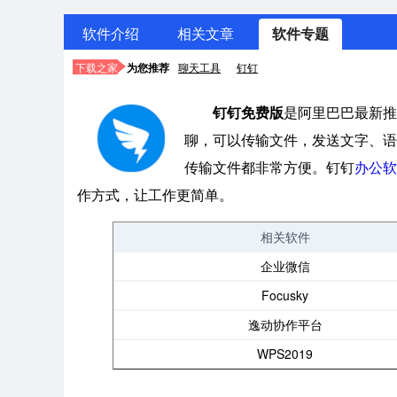
软件介绍
相关文章
软件专题
下载之家
为您推荐
聊天工具
钉钉
钉钉免费版
是阿里巴巴最新推
聊，可以传输文件，发送文字、语
传输文件都非常方便。钉钉
办公软
作方式，让工作更简单。
相关软件
企业微信
Focusky
逸动协作平台
WPS2019