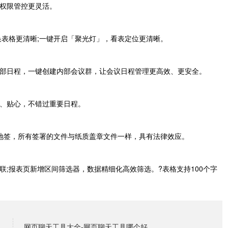
权限管控更灵活。
表格更清晰;一键开启「聚光灯」，看表定位更清晰。
部日程，一键创建内部会议群，让会议日程管理更高效、更安全。
、贴心，不错过重要日程。
签，所有签署的文件与纸质盖章文件一样，具有法律效应。
报表页新增区间筛选器，数据精细化高效筛选。?表格支持100个字
网页聊天工具大全-网页聊天工具哪个好