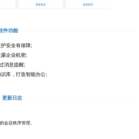
软件功能
护安全有保障;
露企业机密;
过消息提醒;
识库，打造智能办公;
更新日志
的会议秩序管理。