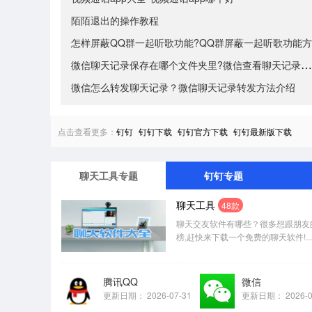
陌陌退出的操作教程
怎样屏蔽QQ群一起听歌功能?QQ群屏蔽一起听歌功能方
微信聊天记录保存在哪个文件夹里?微信查看聊天记录方法
微信怎么转发聊天记录？微信聊天记录转发方法介绍
点击查看更多：
钉钉
钉钉下载
钉钉官方下载
钉钉最新版下载
聊天工具专题
钉钉专题
聊天工具
48款
聊天交友软件有哪些？很多想跟朋友的
榜,赶快来下载一个免费的聊天软件!...
腾讯QQ
微信
更新日期：
2026-07-31
更新日期：
2026-