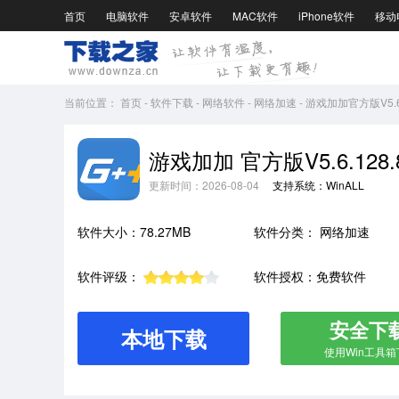
首页
电脑软件
安卓软件
MAC软件
iPhone软件
移动
当前位置：
首页
-
软件下载
-
网络软件
-
网络加速
-
游戏加加官方版V5.6.
游戏加加 官方版V5.6.128.
更新时间：2026-08-04
支持系统：WinALL
软件大小：78.27MB
软件分类：
网络加速
软件评级：
软件授权：免费软件
安全下
本地下载
使用Win工具