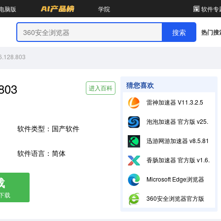
电脑版
学院
软件专
热门搜
128.803
803
猜您喜欢
进入百科
雷神加速器 V11.3.2.5
泡泡加速器 官方版 v25.12.5.1
软件类型：国产软件
迅游网游加速器 v8.5.811.0
软件语言：简体
香肠加速器 官方版 v1.6.1
载
Microsoft Edge浏览器 官方版v151.0.4129.59
箱下载
360安全浏览器官方版 正式版:v16.3.1008.64