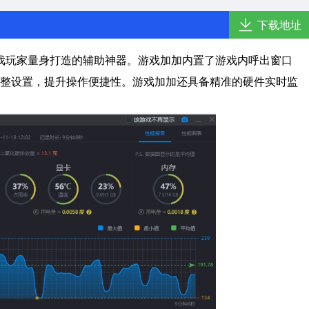
下载地址
戏玩家量身打造的辅助神器。游戏加加内置了游戏内呼出窗口
整设置，提升操作便捷性。游戏加加还具备精准的硬件实时监