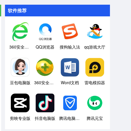
软件推荐
360安全浏览器
QQ浏览器
搜狗输入法
qq游戏大厅
豆包电脑版
360安全卫士
Word文档
雷电模拟器
剪映专业版
抖音电脑版
腾讯电脑管家
腾讯元宝