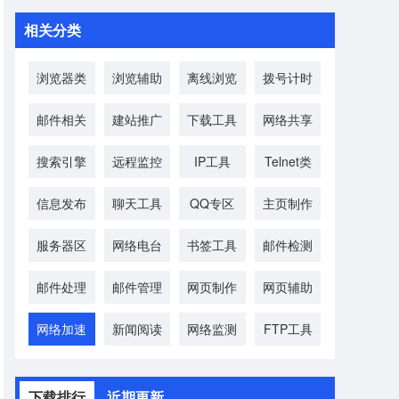
相关分类
浏览器类
浏览辅助
离线浏览
拨号计时
邮件相关
建站推广
下载工具
网络共享
搜索引擎
远程监控
IP工具
Telnet类
信息发布
聊天工具
QQ专区
主页制作
服务器区
网络电台
书签工具
邮件检测
邮件处理
邮件管理
网页制作
网页辅助
网络加速
新闻阅读
网络监测
FTP工具
下载排行
近期更新