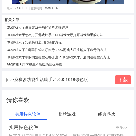
版本：
v2.8.11.11
| 更新时间：
2025-11-24
相关文章
QQ游戏大厅设置游戏手柄的简单步骤讲述
QQ游戏大厅怎么打开游戏助手？QQ游戏大厅打开游戏助手的方法
QQ游戏大厅安装英雄之刃的操作流程
QQ游戏大厅在哪里注销大厅账号？QQ游戏大厅注销大厅账号的方法
QQ游戏大厅中的动漫提醒在哪开启？QQ游戏大厅开启动漫提醒的方法
360游戏大厅下载单机游戏的具体步骤
下载
小麻雀多功能生活助手v1.0.0.1018绿色版
猜你喜欢
实用特色软件
棋牌游戏
经典游戏
实用特色软件
更多>>
日常生活中需要用到很多的软件，这里提供一些实用有趣的特