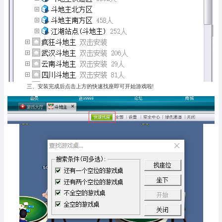
三、安装完成后点击上方的快速找座即可开始游戏啦!