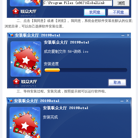
二、点击【我同意】或者【浏览】。我同意，系统会把软件安装在默认的位置;
浏览目录，可以自己选择软件安装位置。
三、等待安装过程。安装完成，按照提示就可以运行软件啦。