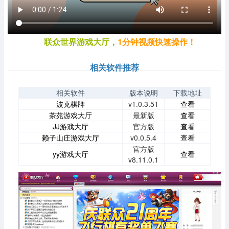
联众世界游戏大厅，
1分钟视频快速操作！
相关软件推荐
相关软件
版本说明
下载地址
波克棋牌
v1.0.3.51
查看
茶苑游戏大厅
最新版
查看
JJ游戏大厅
官方版
查看
赖子山庄游戏大厅
v0.0.5.4
查看
官方版
yy游戏大厅
查看
v8.11.0.1