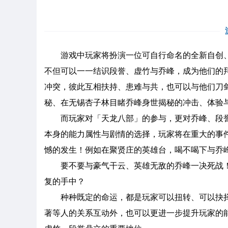
游戏中玩家将扮演一位可自行命名的全新自创
不但可以一一结识段誉、虚竹与乔峰，成为他们的
冲突，彼此互相扶持、患难与共，也可以与他们刀
秘、在无锡杏子林目睹乔峰身世揭秘的冲击、体验
而玩家对「天龙八部」的参与，更对乔峰、段
本身的能力属性与剧情的选择，玩家将在重大的事
憾的发生！例如在聚贤庄的英雄台，喝不喝下与乔
要不要与豪气干云、英雄无敌的乔峰一决死战
复的手中？
种种既定的命运，都是玩家可以扭转、可以抉
著等人的关系互动外，也可以更进一步提升玩家的