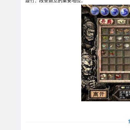
虚竹、段誉鼎立的重要地位。