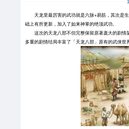
天龙里最厉害的武功就是六脉+易筋，其次是生
础上有所更新，加入了如来神掌的绝顶武功。
这次的天龙八部不但完整保留原著庞大的剧情架
多重的剧情结局丰富了「天龙八部」原有的武侠世