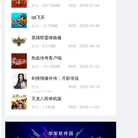
大小：237.34MB
时间：2026-01-04
qq飞车
大小：12.75MB
时间：2026-04-28
英雄联盟体验服
大小：6.31MB
时间：2025-06-19
热血传奇客户端
大小：121.32MB
时间：2026-01-02
剑侠情缘外传：月影传说
大小：
时间：2025-04-18
1,023.00MB
天龙八部单机版
大小：1.19GB
时间：2025-11-04