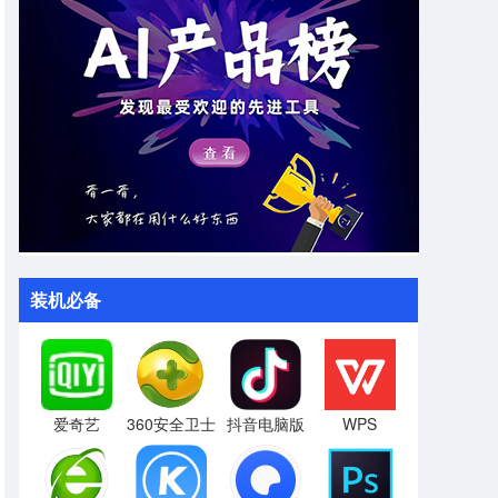
装机必备
爱奇艺
360安全卫士
抖音电脑版
WPS