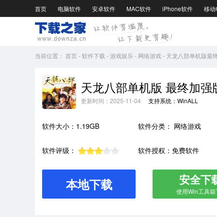
首页
电脑软件
安卓软件
MAC软件
iPhone软件
移动
当前位置：
首页
-
软件下载
-
游戏娱乐
-
网络游戏
-
天龙八部单机版最
天龙八部单机版 最终加强
更新时间：2025-11-04
支持系统：WinALL
软件大小：1.19GB
软件分类：
网络游戏
软件评级：
软件授权：免费软件
安全下
本地下载
使用Win工具