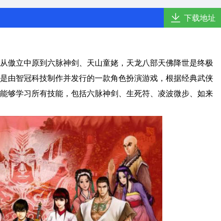
下载地址
从傲立中原到六脉神剑、天山童姥，天龙八部天佛降世是终极
是由智冠科技制作并发行的一款角色扮演游戏，根据经典武侠
能够学习所有技能，包括六脉神剑、生死符、凌波微步、如来