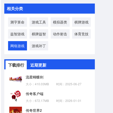
相关分类
测字算命
游戏工具
模拟器类
棋牌游戏
益智游戏
棋牌益智
动作射击
体育竞技
网络游戏
游戏补丁
下载排行
近期更新
流星蝴蝶剑
大小：410.03MB
时间：2025-06-27
传奇客户端
大小：672.17MB
时间：2026-01-01
传奇世界2