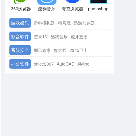
360浏览器
酷狗音乐
夸克浏览器
photoshop
游戏娱乐
雷电模拟器
租号玩
迅游加速器
影音软件
芒果TV
酷我音乐
虎牙直播
系统安全
腾讯管家
鲁大师
2345卫士
办公软件
office2007
AutoCAD
XMind