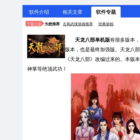
软件介绍
相关文章
软件专题
下载之家
为您推荐
古风武侠游戏推荐
经典游戏
天龙八部单机版
有很多版本，
版本，也是最终加强版。天龙八部
《天龙八部》改编过来的。本版本
神掌等绝顶武功！