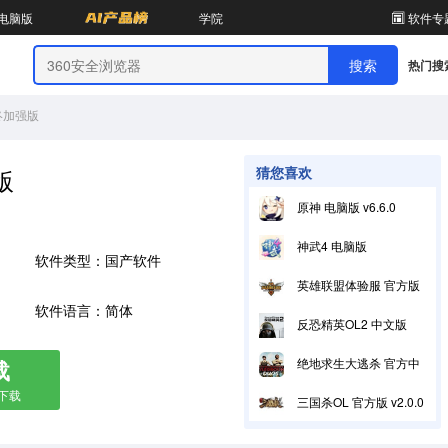
电脑版
学院
软件专
热门搜
终加强版
版
猜您喜欢
原神 电脑版 v6.6.0
神武4 电脑版
软件类型：国产软件
英雄联盟体验服 官方版25.21
软件语言：简体
反恐精英OL2 中文版
载
绝地求生大逃杀 官方中文版 v15.1.6
箱下载
三国杀OL 官方版 v2.0.0.0