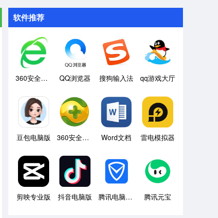
软件推荐
360安全浏览器
QQ浏览器
搜狗输入法
qq游戏大厅
豆包电脑版
360安全卫士
Word文档
雷电模拟器
剪映专业版
抖音电脑版
腾讯电脑管家
腾讯元宝