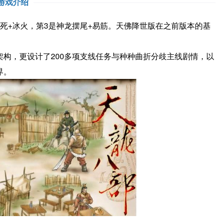
游戏介绍
死+冰火，第3是神龙摆尾+易筋。天佛降世版在之前版本的基
构，更设计了200多项支线任务与种种曲折分歧主线剧情，以
界。