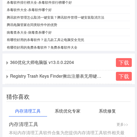
杀毒软件排行榜大全-杀毒软件排行榜哪个好
杀毒软件大全-杀毒软件哪个好
腾讯软件管理怎么取消一键安装？腾讯软件管理一键安装取消方法
腾讯电脑管家在同类软件中的优势
病毒查杀大全-病毒查杀哪个好
有哪些好用的杀毒软件？这几款工具让电脑安全无忧
有哪些好用的免费杀毒软件？免费杀毒软件大全
下载
360优化大师电脑版 v13.0.0.2204
下载
Registry Trash Keys Finder揪出注册表无用键值3.9.1.1
猜你喜欢
内存清理工具
系统优化专家
系统修复
内存清理工具
更多>>
本站内存清理工具软件合集为您提供内存清理工具软件相关最