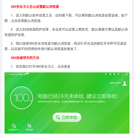
360安全卫士怎么设置默认浏览器
1、进入到默认软件设置之后，拉到最下面，可以看到默认浏览器设置选项，如下
图，点击设置默认浏览器。
2、进入到浏览器防护设置，在这里可以设置上网首页、默认搜索引擎以及默认浏
览器防护设置。
2、我们选择360安全浏览器为默认浏览器，然后打开右边的锁定开关即可完成设
置，以后就不怕同类软件进行默认浏览器的篡改了。
360加速球关闭方法
1、首先我们打开360安全卫士，点击更多