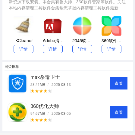
新资源下载安装。本合集有鲁大师、360软件管家等软件。关注
本站内存清理工具软件合集帮您掌握内存清理工具软件最新版
本动态，并提供同类型相关软件的下载，望能助您提升效率，
快速解决遇到的难题！
KCleaner
Adobe清理工具
2345软件管家
360软件管家
详情
详情
详情
详情
同类推荐
max杀毒卫士
查看
23.41MB
/
2025-08-13
360优化大师
查看
94.67MB
/
2025-03-05