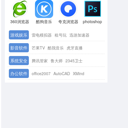
360浏览器
酷狗音乐
夸克浏览器
photoshop
游戏娱乐
雷电模拟器
租号玩
迅游加速器
影音软件
芒果TV
酷我音乐
虎牙直播
系统安全
腾讯管家
鲁大师
2345卫士
办公软件
office2007
AutoCAD
XMind