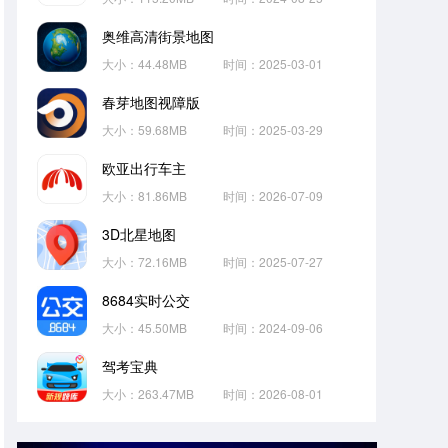
奥维高清街景地图
大小：44.48MB
时间：2025-03-01
春芽地图视障版
大小：59.68MB
时间：2025-03-29
欧亚出行车主
大小：81.86MB
时间：2026-07-09
3D北星地图
大小：72.16MB
时间：2025-07-27
8684实时公交
大小：45.50MB
时间：2024-09-06
驾考宝典
大小：263.47MB
时间：2026-08-01