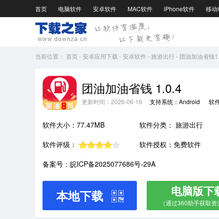
首页
电脑软件
安卓软件
MAC软件
iPhone软件
移动
当前位置：
首页
-
安卓应用下载
-
安卓软件
-
旅游出行
-
团油加油省钱1.0
团油加油省钱 1.0.4
更新时间：2026-06-16
支持系统：Android
软
软件大小：77.47MB
软件分类：
旅游出行
软件评级：
软件授权：免费软件
备案号：皖ICP备2025077686号-29A
电脑版下
本地下载
（通过360助手获取资