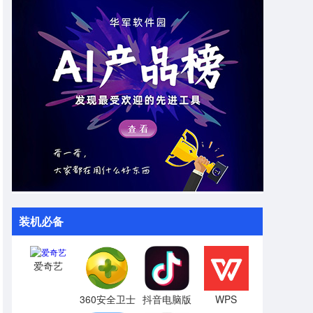
装机必备
爱奇艺
360安全卫士
抖音电脑版
WPS