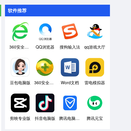
软件推荐
360安全浏览器
QQ浏览器
搜狗输入法
qq游戏大厅
豆包电脑版
360安全卫士
Word文档
雷电模拟器
剪映专业版
抖音电脑版
腾讯电脑管家
腾讯元宝