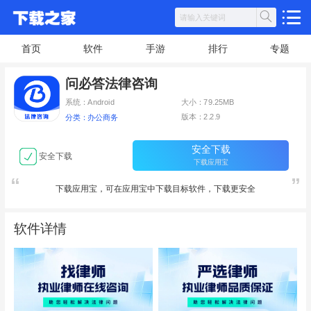
首页
软件
手游
排行
专题
问必答法律咨询
系统：Android
大小：79.25MB
版本：2.2.9
分类：办公商务
安全下载
安全下载
下载应用宝
下载应用宝，可在应用宝中下载目标软件，下载更安全
软件详情