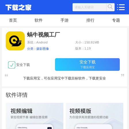
首页
软件
手游
排行
专题
蜗牛视频工厂
系统：Android
大小：150.91MB
版本：1.19
分类：摄影图像
安全下载
安全下载
下载应用宝
下载应用宝，可在应用宝中下载目标软件，下载更安全
软件详情