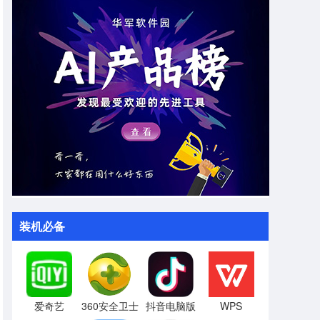
装机必备
爱奇艺
360安全卫士
抖音电脑版
WPS