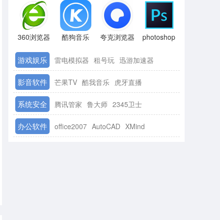
360浏览器
酷狗音乐
夸克浏览器
photoshop
游戏娱乐
雷电模拟器
租号玩
迅游加速器
影音软件
芒果TV
酷我音乐
虎牙直播
系统安全
腾讯管家
鲁大师
2345卫士
办公软件
office2007
AutoCAD
XMind