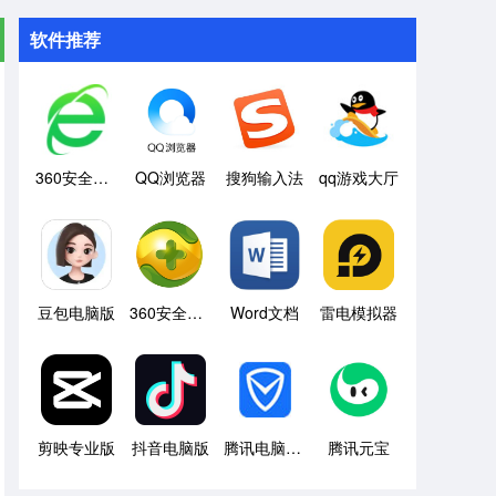
软件推荐
360安全浏览器
QQ浏览器
搜狗输入法
qq游戏大厅
豆包电脑版
360安全卫士
Word文档
雷电模拟器
剪映专业版
抖音电脑版
腾讯电脑管家
腾讯元宝