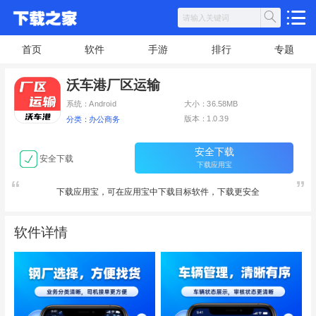
首页
软件
手游
排行
专题
沃车港厂区运输
系统：Android
大小：36.58MB
版本：1.0.39
分类：办公商务
安全下载
安全下载
下载应用宝
下载应用宝，可在应用宝中下载目标软件，下载更安全
软件详情