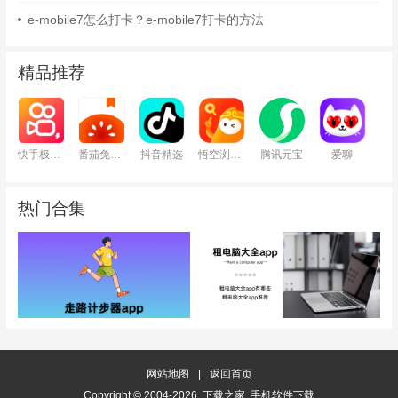
e-mobile7怎么打卡？e-mobile7打卡的方法
精品推荐
快手极速版
番茄免费小说
抖音精选
悟空浏览器
腾讯元宝
爱聊
热门合集
网站地图
|
返回首页
Copyright © 2004-2026 下载之家 手机软件下载