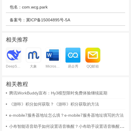
包名：com.wcg.park
备案号：冀ICP备15004895号-5A
相关推荐
DeepSeek
大象
Microsoft Word
易企秀
QQ邮箱
相关教程
腾讯WorkBuddy宣布：Hy3模型限时免费体验继续延期
《游咔》积分如何获取？《游咔》积分获取的方法
e-mobile7服务器地址怎么填？e-mobile7服务器地址填写的方法
小布智能语音助手如何设置语音唤醒？小布助手设置语音唤醒的方法