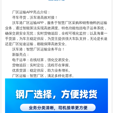
厂区运输APP亮点介绍：
寻车寻货，沃车港高效对接！
沃车港厂区运输APP，服务于智慧厂区采购和销售物料的运输
业务，通过智能算法实现高效调度。特色功能包括电子运单系统，
确保交易安全无忧；实时货物追踪，全程可视化监控；以及海量一
手货源，为车主稳定供应，为货主提供强大车队支持，无论是长途
还是厂区短途运输，都能保障高效安全。
沃车港：智慧厂区运输业务平台！
新版亮点：
电子运单：在线结算，强化交易安全。
货物追踪：实时定位，流程尽在掌握。
优质货源：稳定供应，助力业务增长。
厂区运输：智慧厂区，满足多样化需求。